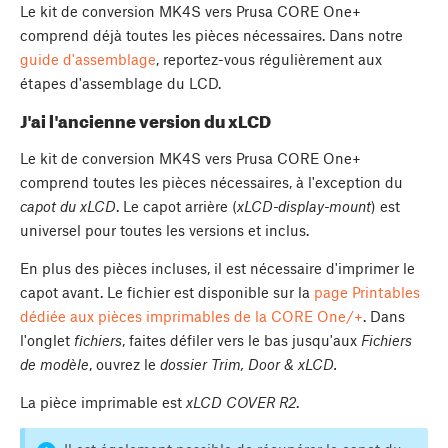
Le kit de conversion MK4S vers Prusa CORE One+
comprend déjà toutes les pièces nécessaires. Dans notre
guide d'assemblage
, reportez-vous régulièrement aux
étapes d'assemblage du LCD.
J'ai l'ancienne version du xLCD
Le kit de conversion MK4S vers Prusa CORE One+
comprend toutes les pièces nécessaires, à l'exception du
capot du xLCD
. Le capot arrière (
xLCD-display-mount
) est
universel pour toutes les versions et inclus.
En plus des pièces incluses, il est nécessaire d'imprimer le
capot avant. Le fichier est disponible sur la
page Printables
dédiée aux pièces imprimables de la CORE One/+
. Dans
l'onglet
fichiers
, faites défiler vers le bas jusqu'aux
Fichiers
de modèle
, ouvrez le
dossier Trim, Door & xLCD.
La pièce imprimable est
xLCD COVER R2
.