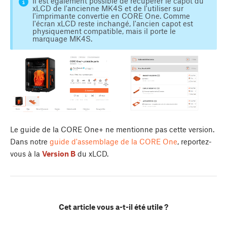
Il est également possible de récupérer le capot du
xLCD de l'ancienne MK4S et de l'utiliser sur
l'imprimante convertie en CORE One. Comme
l'écran xLCD reste inchangé, l'ancien capot est
physiquement compatible, mais il porte le
marquage MK4S.
Le guide de la CORE One+ ne mentionne pas cette version.
Dans notre
guide d'assemblage de la CORE One
, reportez-
vous à la
Version B
du xLCD.
Cet article vous a-t-il été utile ?