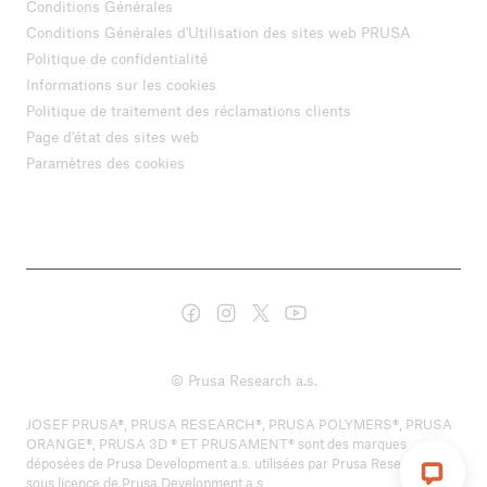
Conditions Générales
Conditions Générales d'Utilisation des sites web PRUSA
Politique de confidentialité
Informations sur les cookies
Politique de traitement des réclamations clients
Page d'état des sites web
Paramètres des cookies
© Prusa Research a.s.
JOSEF PRUSA®, PRUSA RESEARCH®, PRUSA POLYMERS®, PRUSA
ORANGE®, PRUSA 3D ® ET PRUSAMENT® sont des marques
déposées de Prusa Development a.s. utilisées par Prusa Research a.s.
sous licence de Prusa Development a.s.