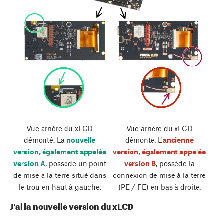
Vue arrière du xLCD
Vue arrière du xLCD
démonté. La
nouvelle
démonté. L'
ancienne
version, également appelée
version, également appelée
version A
, possède un point
version B
, possède la
de mise à la terre situé dans
connexion de mise à la terre
le trou en haut à gauche.
(PE / FE) en bas à droite.
J'ai la nouvelle version du xLCD