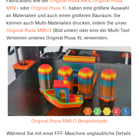
Fabrication) wie der
Original Prusa MK4
,
Original Prusa
MINI+
oder
Original Prusa XL
haben eine größere Auswahl
an Materialien und auch einen größeren Bauraum. Sie
können auch Multi-Materialien drucken, indem Sie unser
Original Prusa MMU3
(Bild unten) oder eine der Multi-Tool-
Versionen unseres Original Prusa XL verwenden.
Original Prusa MMU3 Beispielobjekt
Während Sie mit einer FFF-Maschine unglaubliche Details