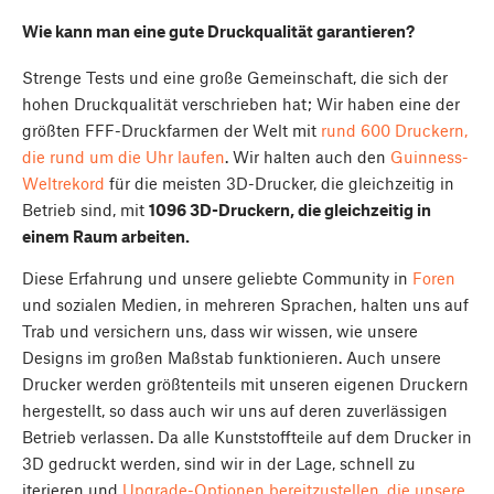
Wie kann man eine gute Druckqualität garantieren?
Strenge Tests und eine große Gemeinschaft, die sich der
hohen Druckqualität verschrieben hat; Wir haben eine der
größten FFF-Druckfarmen der Welt mit
rund 600 Druckern,
die rund um die Uhr laufen
. Wir halten auch den
Guinness-
Weltrekord
für die meisten 3D-Drucker, die gleichzeitig in
Betrieb sind, mit
1096 3D-Druckern, die gleichzeitig in
einem Raum arbeiten.
Diese Erfahrung und unsere geliebte Community in
Foren
und sozialen Medien, in mehreren Sprachen, halten uns auf
Trab und versichern uns, dass wir wissen, wie unsere
Designs im großen Maßstab funktionieren. Auch unsere
Drucker werden größtenteils mit unseren eigenen Druckern
hergestellt, so dass auch wir uns auf deren zuverlässigen
Betrieb verlassen. Da alle Kunststoffteile auf dem Drucker in
3D gedruckt werden, sind wir in der Lage, schnell zu
iterieren und
Upgrade-Optionen bereitzustellen, die unsere