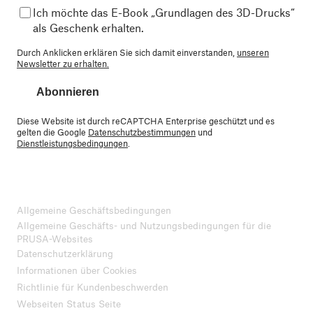
Ich möchte das E-Book „Grundlagen des 3D-Drucks“
als Geschenk erhalten.
Durch Anklicken erklären Sie sich damit einverstanden,
unseren
Newsletter zu erhalten.
Abonnieren
Diese Website ist durch reCAPTCHA Enterprise geschützt und es
gelten die Google
Datenschutzbestimmungen
und
Dienstleistungsbedingungen
.
Allgemeine Geschäftsbedingungen
Allgemeine Geschäfts- und Nutzungsbedingungen für die
PRUSA-Websites
Datenschutzerklärung
Informationen über Cookies
Richtlinie für Kundenbeschwerden
Webseiten Status Seite