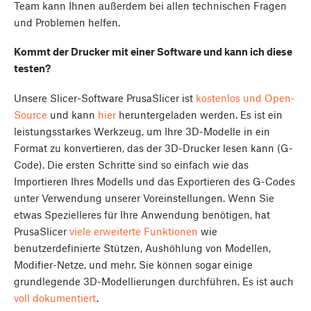
Team kann Ihnen außerdem bei allen technischen Fragen
und Problemen helfen.
Kommt der Drucker mit einer Software und kann ich diese
testen?
Unsere Slicer-Software PrusaSlicer ist
kostenlos und Open-
Source
und kann
hier
heruntergeladen werden. Es ist ein
leistungsstarkes Werkzeug, um Ihre 3D-Modelle in ein
Format zu konvertieren, das der 3D-Drucker lesen kann (G-
Code). Die ersten Schritte sind so einfach wie das
Importieren Ihres Modells und das Exportieren des G-Codes
unter Verwendung unserer Voreinstellungen. Wenn Sie
etwas Spezielleres für Ihre Anwendung benötigen, hat
PrusaSlicer
viele erweiterte Funktionen
wie
benutzerdefinierte Stützen, Aushöhlung von Modellen,
Modifier-Netze, und mehr. Sie können sogar einige
grundlegende 3D-Modellierungen durchführen. Es ist auch
voll dokumentiert
.