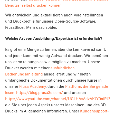
Benutzer selbst drucken können
Wir entwickeln und aktualisieren auch Voreinstellungen
und Druckprofile für unsere Open-Source-Software,
PrusaSlicer. Mehr dazu später.
Welche Art von Ausbildung/Expertise ist erforderlich?
Es gibt eine Menge zu lernen, aber die Lernkurve ist sanft,
und jeder kann mit wenig Aufwand drucken. Wir bemühen
uns, es so reibungslos wie möglich zu machen. Unsere
Drucker werden mit einer
ausführlichen
Bedienungsanleitung
ausgeliefert und wir bieten
umfangreiche Dokumentationen durch unsere Kurse in
unserer
Prusa Academy
, durch die
Plattform, die Sie gerade
lesen
,
https://blog.prusa3d.com/
und unseren
https://www.youtube.com/channel/UCLHAxAdvAKJY0niRJZR
die Sie über jeden Aspekt unserer Maschinen und des 3D-
Drucks im Allgemeinen informieren. Unser
Kundensupport
-