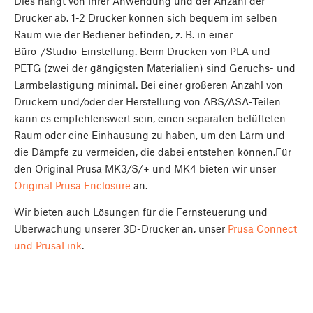
Dies hängt von Ihrer Anwendung und der Anzahl der
Drucker ab. 1-2 Drucker können sich bequem im selben
Raum wie der Bediener befinden, z. B. in einer
Büro-/Studio-Einstellung. Beim Drucken von PLA und
PETG (zwei der gängigsten Materialien) sind Geruchs- und
Lärmbelästigung minimal. Bei einer größeren Anzahl von
Druckern und/oder der Herstellung von ABS/ASA-Teilen
kann es empfehlenswert sein, einen separaten belüfteten
Raum oder eine Einhausung zu haben, um den Lärm und
die Dämpfe zu vermeiden, die dabei entstehen können.Für
den Original Prusa MK3/S/+ und MK4 bieten wir unser
Original Prusa Enclosure
an.
Wir bieten auch Lösungen für die Fernsteuerung und
Überwachung unserer 3D-Drucker an, unser
Prusa Connect
und PrusaLink
.