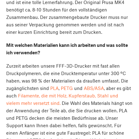
und ist eine tolle Lernerfahrung. Der Original Prusa MK4
benötigt ca. 8-10 Stunden für den vollständigen
Zusammenbau. Der zusammengebaute Drucker muss nur
aus seiner Verpackung genommen werden und ist nach
einer kurzen Einrichtung bereit zum Drucken.
Mit welchen Materialien kann ich arbeiten und was sollte
ich verwenden?
Zurzeit arbeiten unsere FFF-3D-Drucker mit fast allen
Druckpolymeren, die eine Drucktemperatur unter 300 ºC
haben, was 98 % der Materialien da draußen umfasst. Die
zugänglichsten sind
PLA
,
PETG
und
ABS/ASA
, aber es gibt
auch
Filamente, die mit Holz, Kupferstaub, Stahl und
vielem mehr versetzt sind.
Die Wahl des Materials hängt von
der Anwendung der Teile ab, die Sie drucken wollen. PLA
und PETG decken die meisten Bedürfnisse ab. Unser
Support kann Ihnen dabei helfen, falls gewünscht. Für
einen Anfänger ist eine gute Faustregel: PLA für schöne