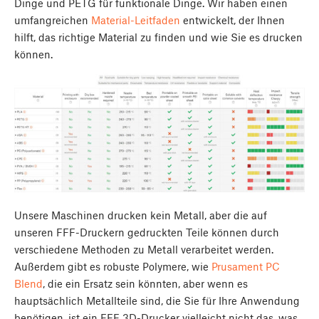
Dinge und PETG für funktionale Dinge. Wir haben einen
umfangreichen
Material-Leitfaden
entwickelt, der Ihnen
hilft, das richtige Material zu finden und wie Sie es drucken
können.
Unsere Maschinen drucken kein Metall, aber die auf
unseren FFF-Druckern gedruckten Teile können durch
verschiedene Methoden zu Metall verarbeitet werden.
Außerdem gibt es robuste Polymere, wie
Prusament PC
Blend
, die ein Ersatz sein könnten, aber wenn es
hauptsächlich Metallteile sind, die Sie für Ihre Anwendung
benötigen, ist ein FFF 3D-Drucker vielleicht nicht das, was