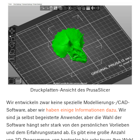
Druckplatten-Ansicht des PrusaSlicer
Wir entwickeln zwar keine spezielle Modellierungs-/CAD-
Software, aber wir
haben einige Informationen dazu.
Wir
sind ja selbst begeisterte Anwender, aber die Wahl der
Software hängt sehr stark von den persönlichen Vorlieben
und dem Erfahrungsstand ab. Es gibt eine große Anzahl
von 3D-Programmen, von kostenlos bis sehr teuer. Ihre Wahl