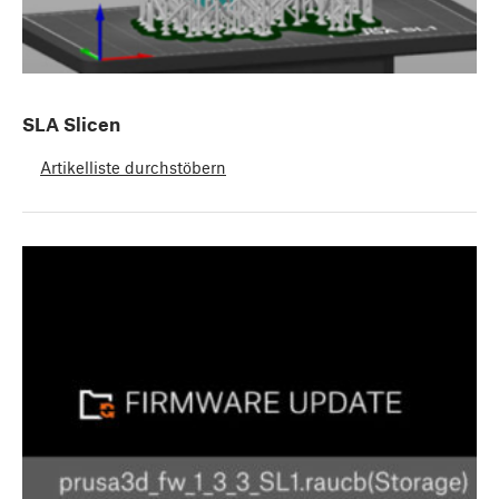
SLA Slicen
Artikelliste durchstöbern