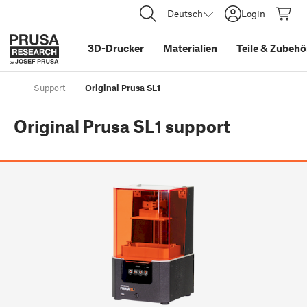
Deutsch
Login
3D-Drucker
Materialien
Teile
&
Zubehö
Support
Original Prusa SL1
Original Prusa SL1
support