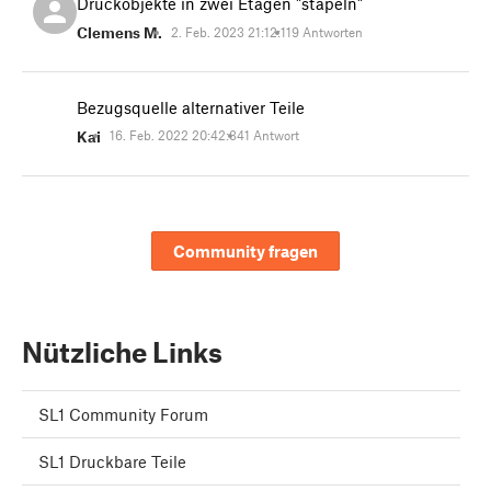
Druckobjekte in zwei Etagen "stapeln"
Clemens M.
2. Feb. 2023 21:12:11
9 Antworten
Bezugsquelle alternativer Teile
Kai
16. Feb. 2022 20:42:34
1 Antwort
Community fragen
Nützliche Links
SL1 Community Forum
SL1 Druckbare Teile