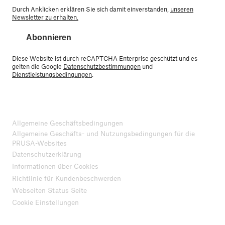
Durch Anklicken erklären Sie sich damit einverstanden,
unseren
Newsletter zu erhalten.
Abonnieren
Diese Website ist durch reCAPTCHA Enterprise geschützt und es
gelten die Google
Datenschutzbestimmungen
und
Dienstleistungsbedingungen
.
Allgemeine Geschäftsbedingungen
Allgemeine Geschäfts- und Nutzungsbedingungen für die
PRUSA-Websites
Datenschutzerklärung
Informationen über Cookies
Richtlinie für Kundenbeschwerden
Webseiten Status Seite
Cookie Einstellungen