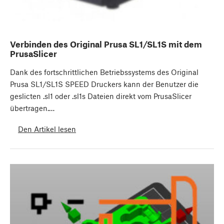
Verbinden des Original Prusa SL1/SL1S mit dem
PrusaSlicer
Dank des fortschrittlichen Betriebssystems des Original
Prusa SL1/SL1S SPEED Druckers kann der Benutzer die
geslicten .sl1 oder .sl1s Dateien direkt vom PrusaSlicer
übertragen.…
Den Artikel lesen