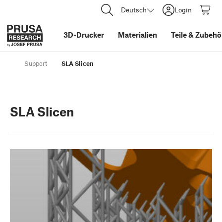
Deutsch
Login
3D-Drucker
Materialien
Teile
&
Zubehö
Support
SLA Slicen
SLA Slicen