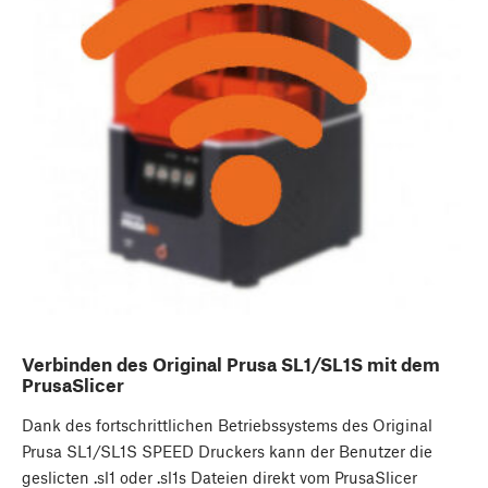
Verbinden des Original Prusa SL1/SL1S mit dem
PrusaSlicer
Dank des fortschrittlichen Betriebssystems des Original
Prusa SL1/SL1S SPEED Druckers kann der Benutzer die
geslicten .sl1 oder .sl1s Dateien direkt vom PrusaSlicer