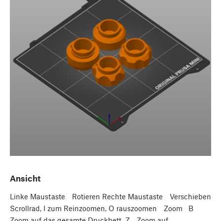
Ansicht
Linke Maustaste Rotieren Rechte Maustaste Verschieben
Scrollrad, I zum Reinzoomen, O rauszoomen Zoom B
Zoom auf das gesamte Druckbett Z Zoom auf