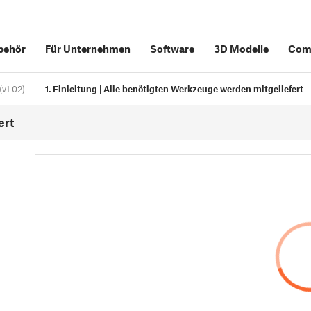
behör
Für Unternehmen
Software
3D Modelle
Com
(v1.02)
1. Einleitung | Alle benötigten Werkzeuge werden mitgeliefert
ert