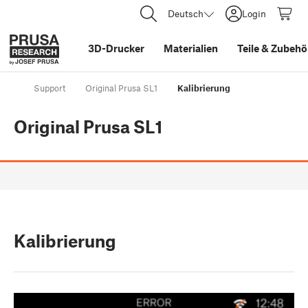
Deutsch
Login
3D-Drucker
Materialien
Teile
&
Zubehö
Support
Original Prusa SL1
Kalibrierung
Original Prusa SL1
Kalibrierung