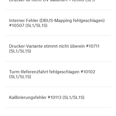
Interner Fehler (DBUS-Mapping fehlgeschlagen)
#10507 (SL1/SL1S)
Drucker-Variante stimmt nicht überein #10711
(SL1/SL1S)
Turm-Referenzfahrt fehlgeschlagen #10102
(SL1/SL1S)
Kalibrierungsfehler #10113 (SL1/SL1S)