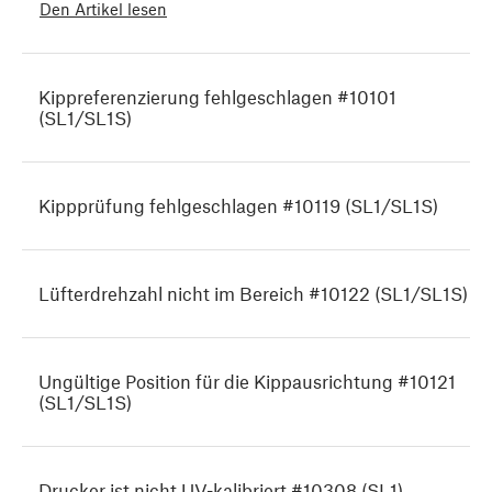
Den Artikel lesen
Kippreferenzierung fehlgeschlagen #10101
(SL1/SL1S)
Kippprüfung fehlgeschlagen #10119 (SL1/SL1S)
Lüfterdrehzahl nicht im Bereich #10122 (SL1/SL1S)
Ungültige Position für die Kippausrichtung #10121
(SL1/SL1S)
Drucker ist nicht UV-kalibriert #10308 (SL1)