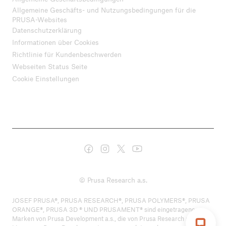
Allgemeine Geschäfts- und Nutzungsbedingungen für die
PRUSA-Websites
Datenschutzerklärung
Informationen über Cookies
Richtlinie für Kundenbeschwerden
Webseiten Status Seite
Cookie Einstellungen
© Prusa Research a.s.
JOSEF PRUSA®, PRUSA RESEARCH®, PRUSA POLYMERS®, PRUSA
ORANGE®, PRUSA 3D ® UND PRUSAMENT® sind eingetragene
Marken von Prusa Development a.s., die von Prusa Research a.s. unter