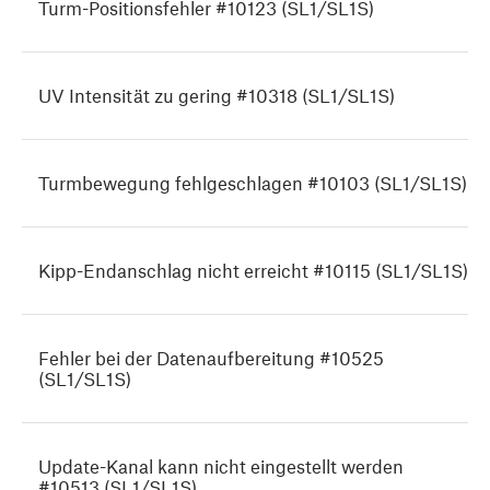
Turm-Positionsfehler #10123 (SL1/SL1S)
UV Intensität zu gering #10318 (SL1/SL1S)
Turmbewegung fehlgeschlagen #10103 (SL1/SL1S)
Kipp-Endanschlag nicht erreicht #10115 (SL1/SL1S)
Fehler bei der Datenaufbereitung #10525
(SL1/SL1S)
Update-Kanal kann nicht eingestellt werden
#10513 (SL1/SL1S)