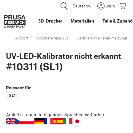
Deutsch
Login
3D-Drucker
Materialien
Teile
&
Zubehö
Support
Original Prusa SL1
Kalibrierungs-Fehlermeldungen
UV-LED-Kalibrator nicht erkannt
#10311 (SL1)
Relevant für
SL1
Artikel
ist auch in folgenden Sprachen verfügbar