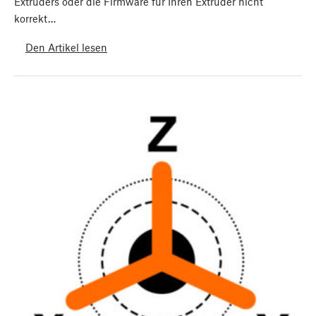
Extruders oder die Firmware für Ihren Extruder nicht
korrekt…
Den Artikel lesen