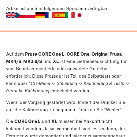
Artikel
ist auch in folgenden Sprachen verfügbar
Auf dem
Prusa CORE One L, CORE One
,
Original Prusa
MK4/S
,
MK3.9/S
und
XL
ist eine Getriebeausrichtung für
vom Benutzer montierte oder gewartete Getriebe
erforderlich. Diese Prozedur ist Teil des Selbsttests oder
kann über
LCD-Menü -> Steuerung -> Kalibrierung & Tests ->
Getriebe Kalibrierung
eingeleitet werden.
Wenn der Vorgang gestartet wird, fordert der Drucker Sie
auf, die Kalibrierung zu beginnen. Drücken Sie "Weiter".
Die
CORE One L
und
XL
müssen bei Ankunft nicht
kalibriert werden, da sie vormontiert sind, es sei denn, der
Extruder wurde demontiert und wieder zusammengebaut.