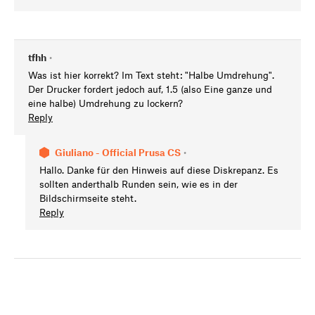
tfhh
•
Was ist hier korrekt? Im Text steht: "Halbe Umdrehung".
Der Drucker fordert jedoch auf, 1.5 (also Eine ganze und
eine halbe) Umdrehung zu lockern?
Reply
Giuliano - Official Prusa CS
•
Hallo. Danke für den Hinweis auf diese Diskrepanz. Es
sollten anderthalb Runden sein, wie es in der
Bildschirmseite steht.
Reply