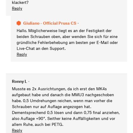
klackert?
Reply
Giuliano - Official Prusa CS
•
Hallo. Möglicherweise liegt es an der Festigkeit der
beiden Schrauben oben, aber wenden Sie sich für eine
gründliche Fehlerbehebung am besten per E-Mail oder
Live-Chat an den Support.
Reply
Ronny L
•
Musste es 2x Ausrichtungen, da ich erst den MK4s
aufgebaut habe und danach die MMU3 nachgeschoben
habe. 0,5 Umdrehungen reichen, wenn man vorher die
Schrauben nur auf Auflage angezogen hat.
Dementsprechend 0,5 lösen und dann 0,75 final anziehen,
also Auflage +90°. Seither keine Auffälligkeiten und vor
allem Ruhe, auch bei PETG.
Reply