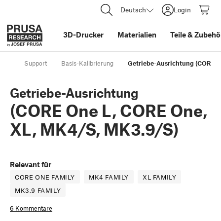
Deutsch
Login
3D-Drucker
Materialien
Teile
&
Zubehö
Support
Basis-Kalibrierung
Getriebe-Ausrichtung (CORE O
Getriebe-Ausrichtung
(CORE One L, CORE One,
XL, MK4/S, MK3.9/S)
Relevant für
CORE ONE FAMILY
MK4 FAMILY
XL FAMILY
MK3.9 FAMILY
6 Kommentare