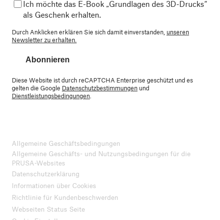
Ich möchte das E-Book „Grundlagen des 3D-Drucks“
als Geschenk erhalten.
Durch Anklicken erklären Sie sich damit einverstanden,
unseren
Newsletter zu erhalten.
Abonnieren
Diese Website ist durch reCAPTCHA Enterprise geschützt und es
gelten die Google
Datenschutzbestimmungen
und
Dienstleistungsbedingungen
.
Allgemeine Geschäftsbedingungen
Allgemeine Geschäfts- und Nutzungsbedingungen für die
PRUSA-Websites
Datenschutzerklärung
Informationen über Cookies
Richtlinie für Kundenbeschwerden
Webseiten Status Seite