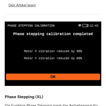
Den Artikel lesen
Phase Stepping (XL)
Die Funktion Phase Stepping passt das Antriebssignal für