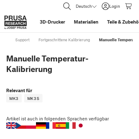
Deutsch
Login
3D-Drucker
Materialien
Teile
&
Zubehö
Support
Fortgeschrittene Kalibrierung
Manuelle Temperatur
Manuelle Temperatur-
Kalibrierung
Relevant für
MK3
MK3S
Artikel
ist auch in folgenden Sprachen verfügbar