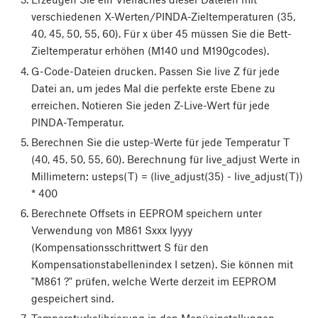
verschiedenen X-Werten/PINDA-Zieltemperaturen (35,
40, 45, 50, 55, 60). Für x über 45 müssen Sie die Bett-
Zieltemperatur erhöhen (M140 und M190gcodes).
G-Code-Dateien drucken. Passen Sie live Z für jede
Datei an, um jedes Mal die perfekte erste Ebene zu
erreichen. Notieren Sie jeden Z-Live-Wert für jede
PINDA-Temperatur.
Berechnen Sie die ustep-Werte für jede Temperatur T
(40, 45, 50, 55, 60). Berechnung für live_adjust Werte in
Millimetern: usteps(T) = (live_adjust(35) - live_adjust(T))
* 400
Berechnete Offsets in EEPROM speichern unter
Verwendung von M861 Sxxx Iyyyy
(Kompensationsschrittwert S für den
Kompensationstabellenindex I setzen). Sie können mit
"M861 ?" prüfen, welche Werte derzeit im EEPROM
gespeichert sind.