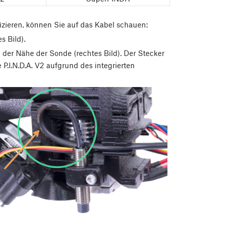
fizieren, können Sie auf das Kabel schauen:
s Bild).
in der Nähe der Sonde (rechtes Bild). Der Stecker
P.I.N.D.A. V2 aufgrund des integrierten