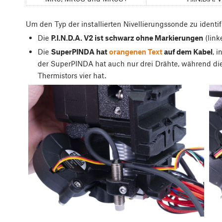
Um den Typ der installierten Nivellierungssonde zu identi
Die
P.I.N.D.A. V2 ist schwarz ohne Markierungen
(linke
Die
SuperPINDA hat
orangenen Text
auf dem Kabel
, 
der SuperPINDA hat auch nur drei Drähte, während die 
Thermistors vier hat.