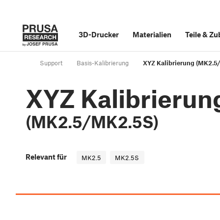
3D-Drucker
Materialien
Teile
&
Zu
Support
Basis-Kalibrierung
XYZ Kalibrierung (MK2.5
XYZ Kalibrierun
(MK2.5/MK2.5S)
Relevant für
MK2.5
MK2.5S