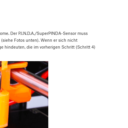
Home. Der P.I.N.D.A./SuperPINDA-Sensor muss
 (siehe Fotos unten). Wenn er sich nicht
e hindeuten, die im vorherigen Schritt (Schritt 4)