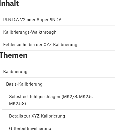
Inhalt
P.I.N.D.A V2 oder SuperPINDA
Kalibrierungs-Walkthrough
Fehlersuche bei der XYZ-Kalibrierung
Themen
Kalibrierung
Basis-Kalibrierung
Selbsttest fehlgeschlagen (MK2/S, MK2.5,
MK2.5S)
Details zur XYZ-Kalibrierung
Gitterbettnivellierung