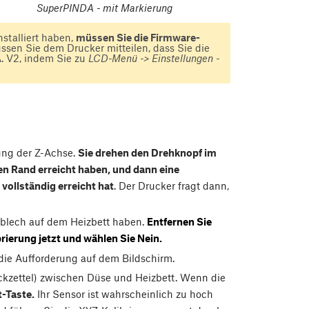
SuperPINDA - mit Markierung
nstalliert haben,
müssen Sie die Firmware-
en Sie dem Drucker mitteilen, dass Sie die
A. V2, indem Sie zu
LCD-Menü -> Einstellungen -
tung der Z-Achse.
Sie drehen den Drehknopf im
en Rand erreicht haben, und dann eine
vollständig erreicht hat
. Der Drucker fragt dann,
hlblech auf dem Heizbett haben.
Entfernen Sie
rierung jetzt und wählen Sie Nein.
die Aufforderung auf dem Bildschirm.
pickzettel) zwischen Düse und Heizbett. Wenn die
-Taste.
Ihr Sensor ist wahrscheinlich zu hoch