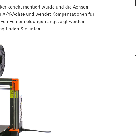
ucker korrekt montiert wurde und die Achsen
hrer X/Y-Achse und wendet Kompensationen für
e von Fehlermeldungen angezeigt werden:
ung finden Sie unten.