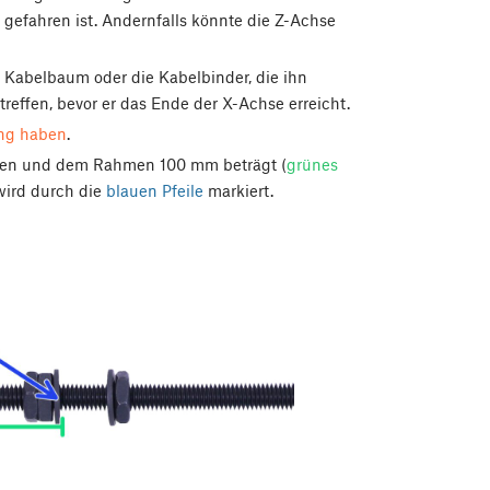
gefahren ist. Andernfalls könnte die Z-Achse
 Kabelbaum oder die Kabelbinder, die ihn
treffen, bevor er das Ende der X-Achse erreicht.
ung haben
.
cken und dem Rahmen 100 mm beträgt (
grünes
wird durch die
blauen Pfeile
markiert.