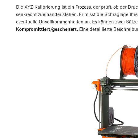
Die XYZ-Kalibrierung ist ein Prozess, der prüft, ob der Dr
senkrecht zueinander stehen. Er misst die Schräglage I
eventuelle Unvollkommenheiten an. Es können zwei Sätz
Kompromittiert/gescheitert.
Eine detaillierte Beschreib