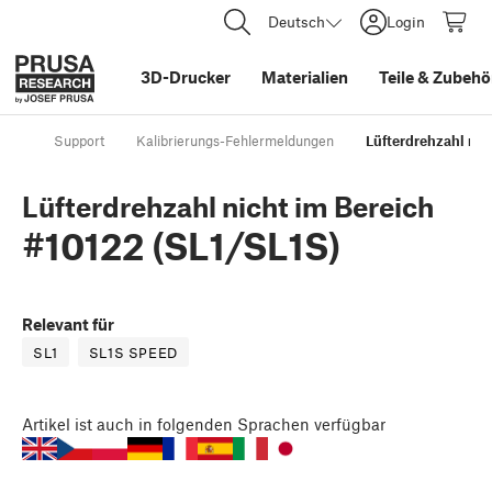
Deutsch
Login
3D-Drucker
Materialien
Teile
&
Zubehö
Support
Kalibrierungs-Fehlermeldungen
Lüfterdrehzahl nic
Lüfterdrehzahl nicht im Bereich
#10122 (SL1/SL1S)
Relevant für
SL1
SL1S SPEED
Artikel
ist auch in folgenden Sprachen verfügbar