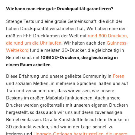
Wie kann man eine gute Druckqualität garantieren?
Strenge Tests und eine große Gemeinschaft, die sich der
hohen Druckqualität verschrieben hat; Wir haben eine der
größten FFF-Druckfarmen der Welt mit
rund 600 Druckern,
die rund um die Uhr laufen
. Wir halten auch den
Guinness-
Weltrekord
für die meisten 3D-Drucker, die gleichzeitig in
Betrieb sind, mit
1096 3D-Druckern, die gleichzeitig in
einem Raum arbeiten.
Diese Erfahrung und unsere geliebte Community in
Foren
und sozialen Medien, in mehreren Sprachen, halten uns auf
Trab und versichern uns, dass wir wissen, wie unsere
Designs im großen Maßstab funktionieren. Auch unsere
Drucker werden größtenteils mit unseren eigenen Druckern
hergestellt, so dass auch wir uns auf deren zuverlässigen
Betrieb verlassen. Da alle Kunststoffteile auf dem Drucker in
3D gedruckt werden, sind wir in der Lage, schnell zu
iterieren und
Upgrade-Optionen bereitzustellen, die unsere