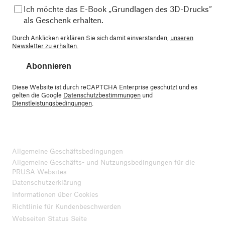
Ich möchte das E-Book „Grundlagen des 3D-Drucks“
als Geschenk erhalten.
Durch Anklicken erklären Sie sich damit einverstanden,
unseren
Newsletter zu erhalten.
Abonnieren
Diese Website ist durch reCAPTCHA Enterprise geschützt und es
gelten die Google
Datenschutzbestimmungen
und
Dienstleistungsbedingungen
.
Allgemeine Geschäftsbedingungen
Allgemeine Geschäfts- und Nutzungsbedingungen für die
PRUSA-Websites
Datenschutzerklärung
Informationen über Cookies
Richtlinie für Kundenbeschwerden
Webseiten Status Seite