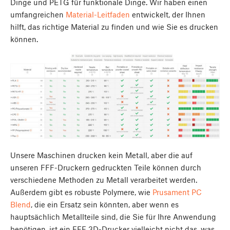
Dinge und PETG für funktionale Dinge. Wir haben einen
umfangreichen
Material-Leitfaden
entwickelt, der Ihnen
hilft, das richtige Material zu finden und wie Sie es drucken
können.
Unsere Maschinen drucken kein Metall, aber die auf
unseren FFF-Druckern gedruckten Teile können durch
verschiedene Methoden zu Metall verarbeitet werden.
Außerdem gibt es robuste Polymere, wie
Prusament PC
Blend
, die ein Ersatz sein könnten, aber wenn es
hauptsächlich Metallteile sind, die Sie für Ihre Anwendung
benötigen, ist ein FFF 3D-Drucker vielleicht nicht das, was