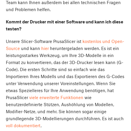
Team kann Ihnen außerdem bei allen technischen Fragen
und Problemen helfen.
Kommt der Drucker mit einer Software und kann ich diese
testen?
Unsere Slicer-Software PrusaSlicer ist
kostenlos und Open-
Source
und kann
hier
heruntergeladen werden. Es ist ein
leistungsstarkes Werkzeug, um Ihre 3D-Modelle in ein
Format zu konvertieren, das der 3D-Drucker lesen kann (G-
Code). Die ersten Schritte sind so einfach wie das
Importieren Ihres Modells und das Exportieren des G-Codes
unter Verwendung unserer Voreinstellungen. Wenn Sie
etwas Spezielleres für Ihre Anwendung benötigen, hat
PrusaSlicer
viele erweiterte Funktionen
wie
benutzerdefinierte Stützen, Aushöhlung von Modellen,
Modifier-Netze, und mehr. Sie können sogar einige
grundlegende 3D-Modellierungen durchführen. Es ist auch
voll dokumentiert
.