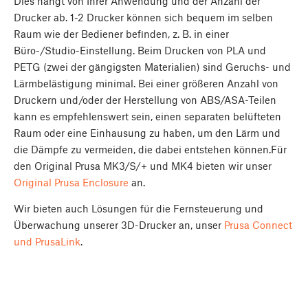
Dies hängt von Ihrer Anwendung und der Anzahl der
Drucker ab. 1-2 Drucker können sich bequem im selben
Raum wie der Bediener befinden, z. B. in einer
Büro-/Studio-Einstellung. Beim Drucken von PLA und
PETG (zwei der gängigsten Materialien) sind Geruchs- und
Lärmbelästigung minimal. Bei einer größeren Anzahl von
Druckern und/oder der Herstellung von ABS/ASA-Teilen
kann es empfehlenswert sein, einen separaten belüfteten
Raum oder eine Einhausung zu haben, um den Lärm und
die Dämpfe zu vermeiden, die dabei entstehen können.Für
den Original Prusa MK3/S/+ und MK4 bieten wir unser
Original Prusa Enclosure
an.
Wir bieten auch Lösungen für die Fernsteuerung und
Überwachung unserer 3D-Drucker an, unser
Prusa Connect
und PrusaLink
.