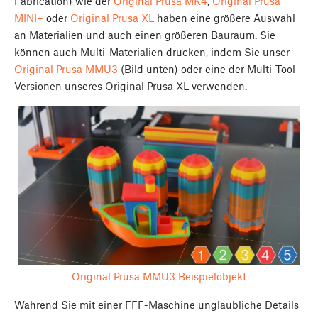
Fabrication) wie der
Original Prusa MK4
,
Original Prusa
MINI+
oder
Original Prusa XL
haben eine größere Auswahl
an Materialien und auch einen größeren Bauraum. Sie
können auch Multi-Materialien drucken, indem Sie unser
Original Prusa MMU3
(Bild unten) oder eine der Multi-Tool-
Versionen unseres Original Prusa XL verwenden.
Original Prusa MMU3 Beispielobjekt
Während Sie mit einer FFF-Maschine unglaubliche Details