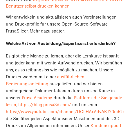
Benutzer selbst drucken können
Wir entwickeln und aktualisieren auch Voreinstellungen
und Druckprofile für unsere Open-Source-Software,
PrusaSlicer. Mehr dazu später.
Welche Art von Ausbildung/Expertise ist erforderlich?
Es gibt eine Menge zu lernen, aber die Lernkurve ist sanft,
und jeder kann mit wenig Aufwand drucken. Wir bemühen
uns, es so reibungslos wie möglich zu machen. Unsere
Drucker werden mit einer
ausführlichen
Bedienungsanleitung
ausgeliefert und wir bieten
umfangreiche Dokumentationen durch unsere Kurse in
unserer
Prusa Academy
, durch die
Plattform, die Sie gerade
lesen
,
https://blog.prusa3d.com/
und unseren
https://www.youtube.com/channel/UCLHAxAdvAKJY0niRJZR
die Sie über jeden Aspekt unserer Maschinen und des 3D-
Drucks im Allgemeinen informieren. Unser
Kundensupport
-