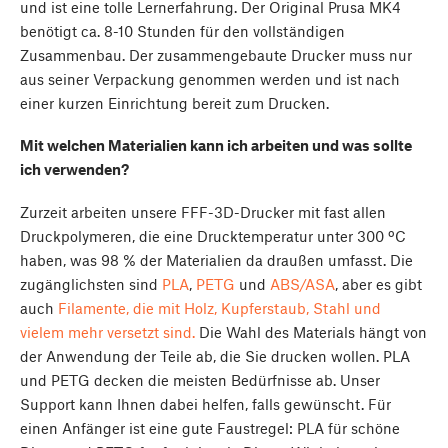
und ist eine tolle Lernerfahrung. Der Original Prusa MK4
benötigt ca. 8-10 Stunden für den vollständigen
Zusammenbau. Der zusammengebaute Drucker muss nur
aus seiner Verpackung genommen werden und ist nach
einer kurzen Einrichtung bereit zum Drucken.
Mit welchen Materialien kann ich arbeiten und was sollte
ich verwenden?
Zurzeit arbeiten unsere FFF-3D-Drucker mit fast allen
Druckpolymeren, die eine Drucktemperatur unter 300 ºC
haben, was 98 % der Materialien da draußen umfasst. Die
zugänglichsten sind
PLA
,
PETG
und
ABS/ASA
, aber es gibt
auch
Filamente, die mit Holz, Kupferstaub, Stahl und
vielem mehr versetzt sind.
Die Wahl des Materials hängt von
der Anwendung der Teile ab, die Sie drucken wollen. PLA
und PETG decken die meisten Bedürfnisse ab. Unser
Support kann Ihnen dabei helfen, falls gewünscht. Für
einen Anfänger ist eine gute Faustregel: PLA für schöne