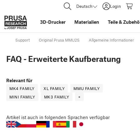
Deutsch
Login
3D-Drucker
Materialien
Teile
&
Zubehö
Support
Original Prusa MMU2S
Allgemeine Informationen
FAQ - Erweiterte Kaufberatung
Relevant für
MK4 FAMILY
XL FAMILY
MMU FAMILY
MINI FAMILY
MK3 FAMILY
+
Artikel
ist auch in folgenden Sprachen verfügbar