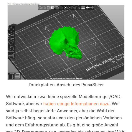
Druckplatten-Ansicht des PrusaSlicer
Wir entwickeln zwar keine spezielle Modellierungs-/CAD-
Software, aber wir
haben einige Informationen dazu.
Wir
sind ja selbst begeisterte Anwender, aber die Wahl der
Software hängt sehr stark von den persönlichen Vorlieben
und dem Erfahrungsstand ab. Es gibt eine große Anzahl
von 3D-Programmen, von kostenlos bis sehr teuer. Ihre Wahl