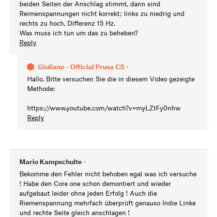
beiden Seiten der Anschlag stimmt, dann sind
Reimenspannungen nicht korrekt; links zu niedrig und
rechts zu hoch, Differenz 15 Hz.
Was muss ich tun um das zu beheben?
Reply
Giuliano - Official Prusa CS
•
Hallo. Bitte versuchen Sie die in diesem Video gezeigte
Methode:
https://www.youtube.com/watch?v=myLZtFy0nhw
Reply
Mario Kampschulte
•
Bekomme den Fehler nicht behoben egal was ich versuche
! Habe den Core one schon demontiert und wieder
aufgebaut leider ohne jeden Erfolg ! Auch die
Riemenspannung mehrfach überprüft genauso Indie Linke
und rechte Seite gleich anschlagen !