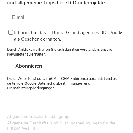
und allgemeine Tipps für 3D-Druckprojekte.
Ich möchte das E-Book „Grundlagen des 3D-Drucks“
als Geschenk erhalten.
Durch Anklicken erklären Sie sich damit einverstanden,
unseren
Newsletter zu erhalten.
Abonnieren
Diese Website ist durch reCAPTCHA Enterprise geschützt und es
gelten die Google
Datenschutzbestimmungen
und
Dienstleistungsbedingungen
.
Allgemeine Geschäftsbedingungen
Allgemeine Geschäfts- und Nutzungsbedingungen für die
PRUSA-Websites