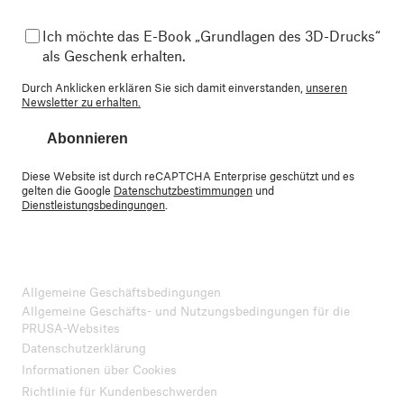
Ich möchte das E-Book „Grundlagen des 3D-Drucks“
als Geschenk erhalten.
Durch Anklicken erklären Sie sich damit einverstanden,
unseren
Newsletter zu erhalten.
Abonnieren
Diese Website ist durch reCAPTCHA Enterprise geschützt und es
gelten die Google
Datenschutzbestimmungen
und
Dienstleistungsbedingungen
.
Allgemeine Geschäftsbedingungen
Allgemeine Geschäfts- und Nutzungsbedingungen für die
PRUSA-Websites
Datenschutzerklärung
Informationen über Cookies
Richtlinie für Kundenbeschwerden