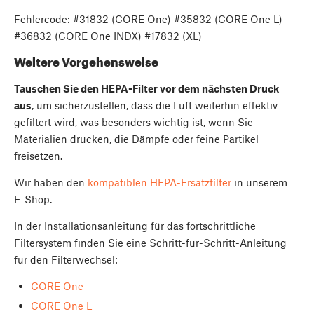
Fehlercode: #31832 (CORE One) #35832 (CORE One L)
#36832 (CORE One INDX) #17832 (XL)
Weitere Vorgehensweise
Tauschen Sie den HEPA-Filter vor dem nächsten Druck
aus
, um sicherzustellen, dass die Luft weiterhin effektiv
gefiltert wird, was besonders wichtig ist, wenn Sie
Materialien drucken, die Dämpfe oder feine Partikel
freisetzen.
Wir haben den
kompatiblen HEPA-Ersatzfilter
in unserem
E-Shop.
In der Installationsanleitung für das fortschrittliche
Filtersystem finden Sie eine Schritt-für-Schritt-Anleitung
für den Filterwechsel:
CORE One
CORE One L