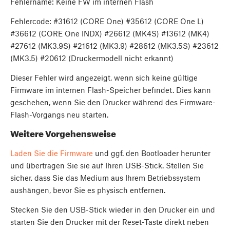
Fehlername: Keine FW im internen Flash
Fehlercode: #31612 (CORE One) #35612 (CORE One L)
#36612 (CORE One INDX) #26612 (MK4S) #13612 (MK4)
#27612 (MK3.9S) #21612 (MK3.9) #28612 (MK3.5S) #23612
(MK3.5) #20612 (Druckermodell nicht erkannt)
Dieser Fehler wird angezeigt, wenn sich keine gültige
Firmware im internen Flash-Speicher befindet. Dies kann
geschehen, wenn Sie den Drucker während des Firmware-
Flash-Vorgangs neu starten.
Weitere Vorgehensweise
Laden Sie die Firmware
und ggf. den Bootloader herunter
und übertragen Sie sie auf Ihren USB-Stick. Stellen Sie
sicher, dass Sie das Medium aus Ihrem Betriebssystem
aushängen, bevor Sie es physisch entfernen.
Stecken Sie den USB-Stick wieder in den Drucker ein und
starten Sie den Drucker mit der Reset-Taste direkt neben