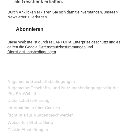
als Geschenk erhalten.
Durch Anklicken erklären Sie sich damit einverstanden,
unseren
Newsletter zu erhalten.
Abonnieren
Diese Website ist durch reCAPTCHA Enterprise geschützt und es
gelten die Google
Datenschutzbestimmungen
und
Dienstleistungsbedingungen
.
Allgemeine Geschäftsbedingungen
Allgemeine Geschäfts- und Nutzungsbedingungen für die
PRUSA-Websites
Datenschutzerklärung
Informationen über Cookies
Richtlinie für Kundenbeschwerden
Webseiten Status Seite
Cookie Einstellungen