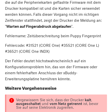
die auf die Peripheriekarten geflashte Firmware mit dem
Drucker kompatibel ist und die Karten sicher verwendet
werden können. Falls dieser Vorgang nicht im richtigen
Zeitfenster stattfindet, zeigt der Drucker die Meldung an:
"
Warten auf Fingerabdruck abgelaufen
".
Fehlername: Zeitüberschreitung beim Puppy Fingerprint
Fehlercode: #31521 (CORE One) #35521 (CORE One L)
#36521 (CORE One INDX)
Der Fehler deutet höchstwahrscheinlich auf ein
Konfigurationsproblem hin, das von der Firmware oder
einem fehlerhaften Anschluss der xBuddy-
Erweiterungsplatine herrühren könnte.
Weitere Vorgehensweise
Vergewissern Sie sich, dass der Drucker
kalt
,
ausgeschaltet
und
vom Netz getrennt
ist, bevor
Sie auf seine Elektronik zugreifen.