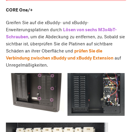
CORE One/+
Greifen Sie auf die xBuddy- und xBuddy-
Erweiterungsplatinen durch
Lösen von sechs M3x4bT-
Schrauben
, um die Abdeckung zu entfernen, zu. Sobald sie
sichtbar ist, überprüfen Sie die Platinen auf sichtbare
Schäden an ihrer Oberfläche und
prüfen Sie die
Verbindung zwischen xBuddy und xBuddy Extension
auf
Unregelmäßigkeiten.