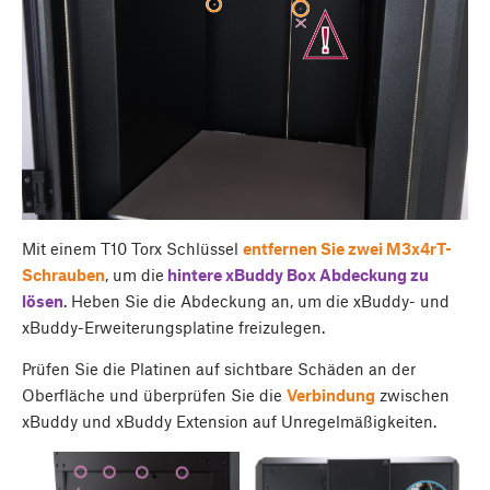
Mit einem T10 Torx Schlüssel
entfernen Sie zwei M3x4rT-
Schrauben
, um die
hintere
xBuddy Box Abdeckung zu
lösen
. Heben Sie die Abdeckung an, um die xBuddy- und
xBuddy-Erweiterungsplatine freizulegen.
Prüfen Sie die Platinen auf sichtbare Schäden an der
Oberfläche und überprüfen Sie die
Verbindung
zwischen
xBuddy und xBuddy Extension auf Unregelmäßigkeiten.