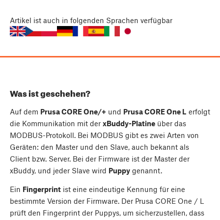
Artikel
ist auch in folgenden Sprachen verfügbar
Was ist geschehen?
Auf dem
Prusa CORE One/+
und
Prusa CORE One L
erfolgt
die Kommunikation mit der
xBuddy-Platine
über das
MODBUS-Protokoll. Bei MODBUS gibt es zwei Arten von
Geräten: den Master und den Slave, auch bekannt als
Client bzw. Server. Bei der Firmware ist der Master der
xBuddy, und jeder Slave wird
Puppy
genannt.
Ein
Fingerprint
ist eine eindeutige Kennung für eine
bestimmte Version der Firmware. Der Prusa CORE One / L
prüft den Fingerprint der Puppys, um sicherzustellen, dass