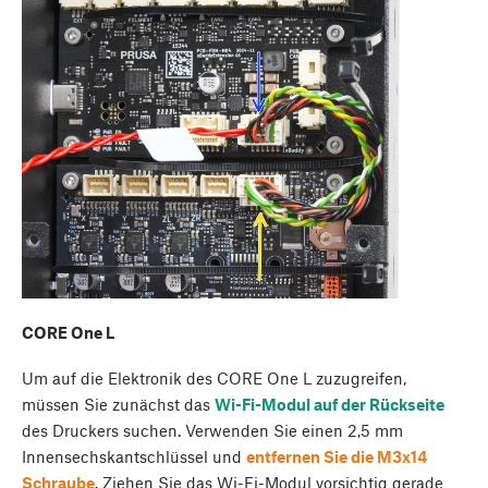
CORE One L
Um auf die Elektronik des CORE One L zuzugreifen,
müssen Sie zunächst das
Wi-Fi-Modul auf der Rückseite
des Druckers suchen. Verwenden Sie einen 2,5 mm
Innensechskantschlüssel und
entfernen Sie die M3x14
Schraube
. Ziehen Sie das Wi-Fi-Modul vorsichtig gerade