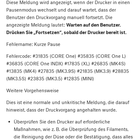
Diese Meldung wird angezeigt, wenn der Drucker in einen
Pausenmodus wechselt und darauf wartet, dass der
Benutzer den Druckvorgang manuell fortsetzt. Die
angezeigte Meldung lautet:
Warten auf den Benutzer.
Drücken Sie „Fortsetzen“, sobald der Drucker bereit ist.
Fehlername: Kurze Pause
Fehlercode: #31835 (CORE One) #35835 (CORE One L)
#36835 (CORE One INDX) #17835 (XL) #26835 (MK4S)
#13835 (MK4) #27835 (MK3.9S) #21835 (MK3.9) #28835
(MK3.5S) #23835 (MK3.5) #12835 (MINI)
Weitere Vorgehensweise
Dies ist eine normale und unkritische Meldung, die darauf
hinweist, dass der Druckvorgang angehalten wurde.
Überprüfen Sie den Drucker auf erforderliche
Maßnahmen, wie z. B. die Überprüfung des Filaments,
die Reinigung der Düse oder die Bestätigung, dass alles