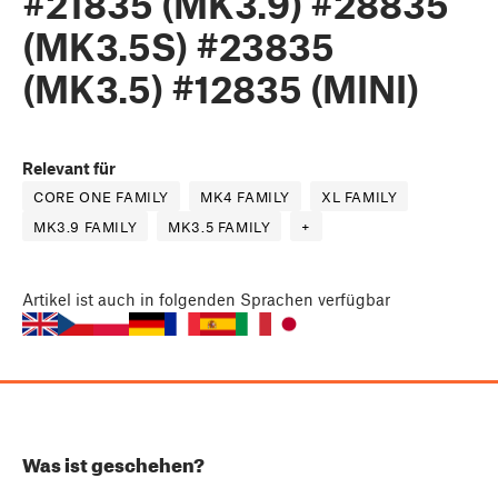
#21835 (MK3.9) #28835
(MK3.5S) #23835
(MK3.5) #12835 (MINI)
Relevant für
CORE ONE FAMILY
MK4 FAMILY
XL FAMILY
MK3.9 FAMILY
MK3.5 FAMILY
+
Artikel
ist auch in folgenden Sprachen verfügbar
Was ist geschehen?