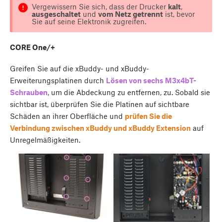
Vergewissern Sie sich, dass der Drucker
kalt
,
ausgeschaltet
und
vom Netz getrennt
ist, bevor
Sie auf seine Elektronik zugreifen.
CORE One/+
Greifen Sie auf die xBuddy- und xBuddy-
Erweiterungsplatinen durch
Lösen von sechs M3x4bT-
Schrauben
, um die Abdeckung zu entfernen, zu. Sobald sie
sichtbar ist, überprüfen Sie die Platinen auf sichtbare
Schäden an ihrer Oberfläche und
prüfen Sie die
Verbindung zwischen xBuddy und xBuddy Extension
auf
Unregelmäßigkeiten.