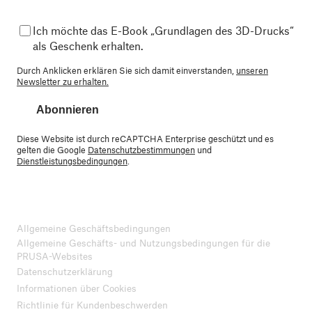
Ich möchte das E-Book „Grundlagen des 3D-Drucks“
als Geschenk erhalten.
Durch Anklicken erklären Sie sich damit einverstanden,
unseren
Newsletter zu erhalten.
Abonnieren
Diese Website ist durch reCAPTCHA Enterprise geschützt und es
gelten die Google
Datenschutzbestimmungen
und
Dienstleistungsbedingungen
.
Allgemeine Geschäftsbedingungen
Allgemeine Geschäfts- und Nutzungsbedingungen für die
PRUSA-Websites
Datenschutzerklärung
Informationen über Cookies
Richtlinie für Kundenbeschwerden