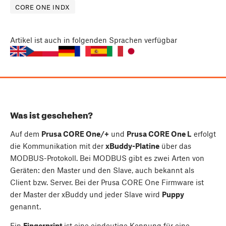
CORE ONE INDX
Artikel
ist auch in folgenden Sprachen verfügbar
Was ist geschehen?
Auf dem
Prusa CORE One/+
und
Prusa CORE One L
erfolgt
die Kommunikation mit der
xBuddy-Platine
über das
MODBUS-Protokoll. Bei MODBUS gibt es zwei Arten von
Geräten: den Master und den Slave, auch bekannt als
Client bzw. Server. Bei der Prusa CORE One Firmware ist
der Master der xBuddy und jeder Slave wird
Puppy
genannt.
Ein
Fingerprint
ist eine eindeutige Kennung für eine