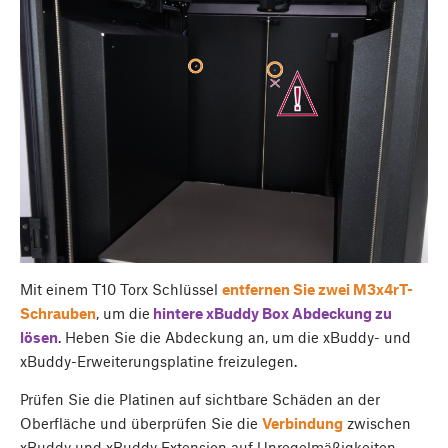
Mit einem T10 Torx Schlüssel
entfernen Sie zwei M3x4rT-
Schrauben
, um die
hintere
xBuddy Box Abdeckung zu
lösen
. Heben Sie die Abdeckung an, um die xBuddy- und
xBuddy-Erweiterungsplatine freizulegen.
Prüfen Sie die Platinen auf sichtbare Schäden an der
Oberfläche und überprüfen Sie die
Verbindung
zwischen
xBuddy und xBuddy Extension auf Unregelmäßigkeiten.