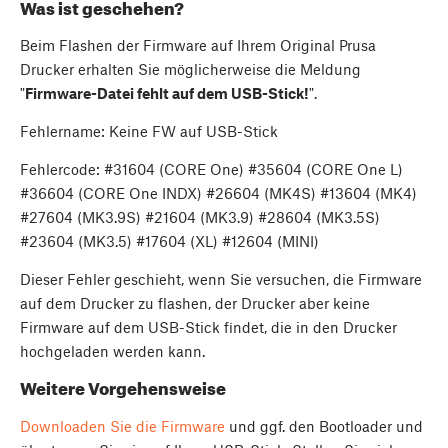
Was ist geschehen?
Beim Flashen der Firmware auf Ihrem Original Prusa
Drucker erhalten Sie möglicherweise die Meldung
"
Firmware-Datei fehlt auf dem USB-Stick!
".
Fehlername: Keine FW auf USB-Stick
Fehlercode: #31604 (CORE One) #35604 (CORE One L)
#36604 (CORE One INDX) #26604 (MK4S) #13604 (MK4)
#27604 (MK3.9S) #21604 (MK3.9) #28604 (MK3.5S)
#23604 (MK3.5) #17604 (XL) #12604 (MINI)
Dieser Fehler geschieht, wenn Sie versuchen, die Firmware
auf dem Drucker zu flashen, der Drucker aber keine
Firmware auf dem USB-Stick findet, die in den Drucker
hochgeladen werden kann.
Weitere Vorgehensweise
Downloaden Sie die Firmware
und ggf. den Bootloader und