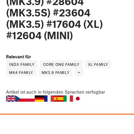
(MK3.9) #28604
(MK3.5S) #23604
(MK3.5) #17604 (XL)
#12604 (MINI)
Relevant für
INDX FAMILY
CORE ONE FAMILY
XL FAMILY
MK4 FAMILY
MK3.9 FAMILY
+
Artikel
ist auch in folgenden Sprachen verfügbar