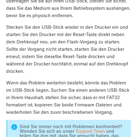
übertragen Sie sie auf Ihren USB-Stick. Stellen Sie sicher,
dass Sie das Medium aus Ihrem Betriebssystem aushängen,
bevor Sie es physisch entfernen.
Stecken Sie den USB-Stick wieder in den Drucker ein und
starten Sie den Drucker mit der Reset-Taste direkt neben
dem Drehknopf neu, um den Flash-Vorgang zu starten.
Sollte der Vorgang nicht starten, starten Sie den Drucker
erneut, indem Sie dieselbe Reset-Taste drücken und
während der Drucker hochfährt, einmal auf den Drehknopf
drücken.
Wenn das Problem weiterhin besteht, könnte das Problem
im USB-Stick liegen. Suchen Sie einen anderen USB-Stick
in Ihrem Haushalt, stellen Sie sicher, dass er mit FAT32
formatiert ist, kopieren Sie beide Firmware-Dateien und
wiederholen Sie den zuvor beschriebenen Vorgang.
Sind Sie immer noch mit Problemen konfrontiert?
Wenden Sie sich an unser
Support Team
und
teilen Sie ihm mit, dass Sie versucht haben, das