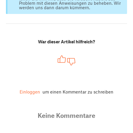
Problem mit diesen Anweisungen zu beheben. Wir
werden uns dann darum kümmern.
War dieser Artikel hilfreich?
Einloggen
um einen Kommentar zu schreiben
Keine Kommentare