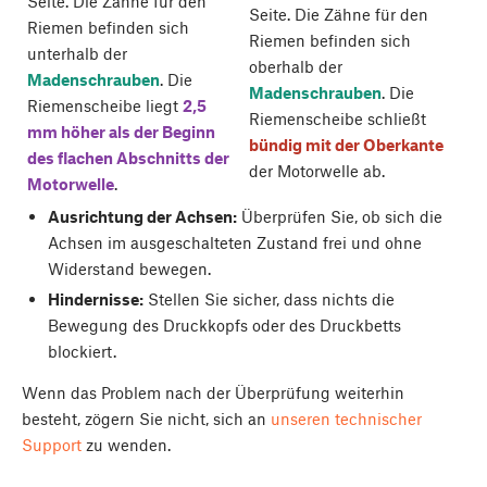
Seite. Die Zähne für den
Seite. Die Zähne für den
Riemen befinden sich
Riemen befinden sich
unterhalb der
oberhalb der
Madenschrauben
. Die
Madenschrauben
. Die
Riemenscheibe liegt
2,5
Riemenscheibe schließt
mm höher als der Beginn
bündig mit der Oberkante
des flachen Abschnitts der
der Motorwelle ab.
Motorwelle
.
Ausrichtung der Achsen:
Überprüfen Sie, ob sich die
Achsen im ausgeschalteten Zustand frei und ohne
Widerstand bewegen.
Hindernisse:
Stellen Sie sicher, dass nichts die
Bewegung des Druckkopfs oder des Druckbetts
blockiert.
Wenn das Problem nach der Überprüfung weiterhin
besteht, zögern Sie nicht, sich an
unseren technischer
Support
zu wenden.