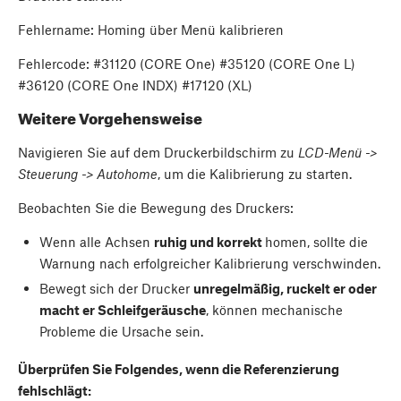
Fehlername: Homing über Menü kalibrieren
Fehlercode: #31120 (CORE One) #35120 (CORE One L)
#36120 (CORE One INDX) #17120 (XL)
Weitere Vorgehensweise
Navigieren Sie auf dem Druckerbildschirm zu
LCD-Menü ->
Steuerung -> Autohome
, um die Kalibrierung zu starten.
Beobachten Sie die Bewegung des Druckers:
Wenn alle Achsen
ruhig und korrekt
homen, sollte die
Warnung nach erfolgreicher Kalibrierung verschwinden.
Bewegt sich der Drucker
unregelmäßig, ruckelt er oder
macht er Schleifgeräusche
, können mechanische
Probleme die Ursache sein.
Überprüfen Sie Folgendes, wenn die Referenzierung
fehlschlägt: