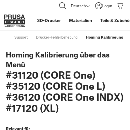
Deutsch
Login
3D-Drucker
Materialien
Teile
&
Zubehö
Support
Drucker-Fehlerbehebung
Homing Kalibrierung üb
Homing Kalibrierung über das
Menü
#31120 (CORE One)
#35120 (CORE One L)
#36120 (CORE One INDX)
#17120 (XL)
Relevant für