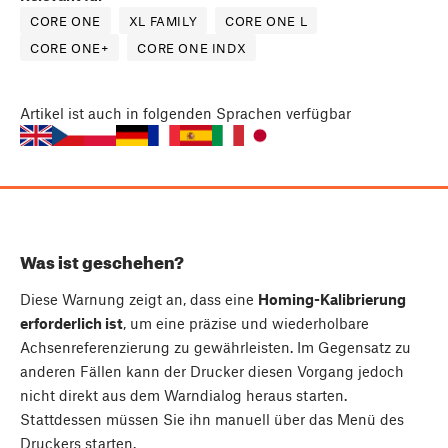
CORE ONE
XL FAMILY
CORE ONE L
CORE ONE+
CORE ONE INDX
Artikel
ist auch in folgenden Sprachen verfügbar
Was ist geschehen?
Diese Warnung zeigt an, dass eine
Homing-Kalibrierung
erforderlich ist
, um eine präzise und wiederholbare
Achsenreferenzierung zu gewährleisten. Im Gegensatz zu
anderen Fällen kann der Drucker diesen Vorgang jedoch
nicht direkt aus dem Warndialog heraus starten.
Stattdessen müssen Sie ihn manuell über das Menü des
Druckers starten.