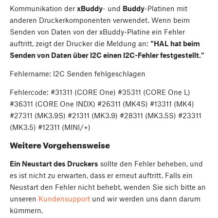
Kommunikation der
xBuddy
- und
Buddy
-Platinen mit
anderen Druckerkomponenten verwendet. Wenn beim
Senden von Daten von der xBuddy-Platine ein Fehler
auftritt, zeigt der Drucker die Meldung an:
"HAL hat beim
Senden von Daten über I2C einen I2C-Fehler festgestellt."
Fehlername: I2C Senden fehlgeschlagen
Fehlercode: #31311 (CORE One) #35311 (CORE One L)
#36311 (CORE One INDX) #26311 (MK4S) #13311 (MK4)
#27311 (MK3.9S) #21311 (MK3.9) #28311 (MK3.5S) #23311
(MK3.5) #12311 (MINI/+)
Weitere Vorgehensweise
Ein Neustart des Druckers
sollte den Fehler beheben, und
es ist nicht zu erwarten, dass er erneut auftritt. Falls ein
Neustart den Fehler nicht behebt, wenden Sie sich bitte an
unseren
Kundensupport
und wir werden uns dann darum
kümmern.