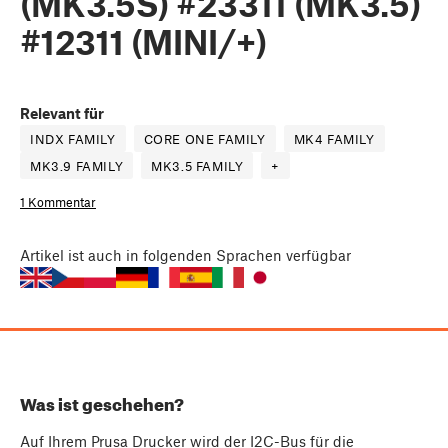
(MK3.5S) #23311 (MK3.5)
#12311 (MINI/+)
Relevant für
INDX FAMILY
CORE ONE FAMILY
MK4 FAMILY
MK3.9 FAMILY
MK3.5 FAMILY
+
1 Kommentar
Artikel
ist auch in folgenden Sprachen verfügbar
Was ist geschehen?
Auf Ihrem Prusa Drucker wird der I2C-Bus für die