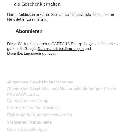
als Geschenk erhalten.
Durch Anklicken erklären Sie sich damit einverstanden,
unseren
Newsletter zu erhalten.
Abonnieren
Diese Website ist durch reCAPTCHA Enterprise geschützt und es
gelten die Google
Datenschutzbestimmungen
und
Dienstleistungsbedingungen
.
Allgemeine Geschäftsbedingungen
Allgemeine Geschäfts- und Nutzungsbedingungen für die
PRUSA-Websites
Datenschutzerklärung
Informationen über Cookies
Richtlinie für Kundenbeschwerden
Webseiten Status Seite
Cookie Einstellungen