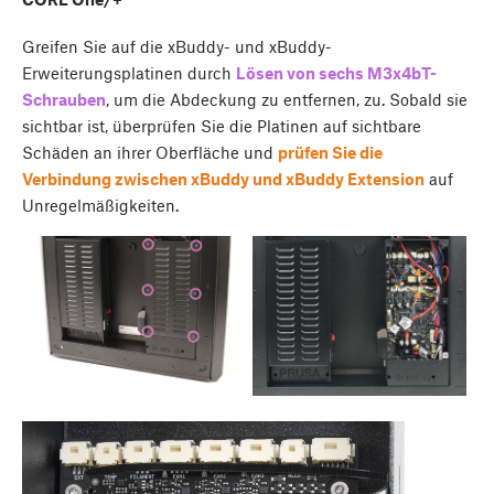
Greifen Sie auf die xBuddy- und xBuddy-
Erweiterungsplatinen durch
Lösen von sechs M3x4bT-
Schrauben
, um die Abdeckung zu entfernen, zu. Sobald sie
sichtbar ist, überprüfen Sie die Platinen auf sichtbare
Schäden an ihrer Oberfläche und
prüfen Sie die
Verbindung zwischen xBuddy und xBuddy Extension
auf
Unregelmäßigkeiten.