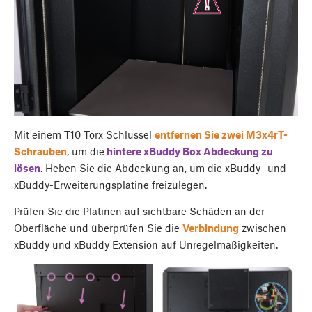
Mit einem T10 Torx Schlüssel
entfernen Sie zwei M3x4rT-
Schrauben
, um die
hintere
xBuddy Box Abdeckung zu
lösen
. Heben Sie die Abdeckung an, um die xBuddy- und
xBuddy-Erweiterungsplatine freizulegen.
Prüfen Sie die Platinen auf sichtbare Schäden an der
Oberfläche und überprüfen Sie die
Verbindung
zwischen
xBuddy und xBuddy Extension auf Unregelmäßigkeiten.