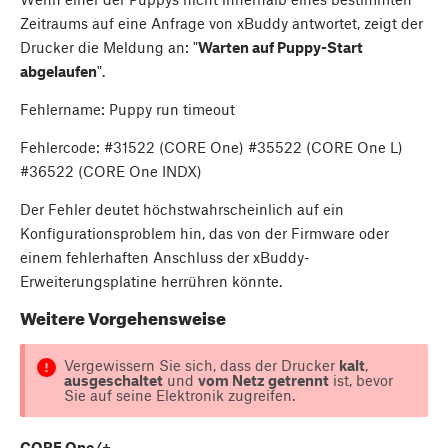
Zeitraums auf eine Anfrage von xBuddy antwortet, zeigt der
Drucker die Meldung an: "
Warten auf Puppy-Start
abgelaufen
".
Fehlername: Puppy run timeout
Fehlercode: #31522 (CORE One) #35522 (CORE One L)
#36522 (CORE One INDX)
Der Fehler deutet höchstwahrscheinlich auf ein
Konfigurationsproblem hin, das von der Firmware oder
einem fehlerhaften Anschluss der xBuddy-
Erweiterungsplatine herrühren könnte.
Weitere Vorgehensweise
Vergewissern Sie sich, dass der Drucker
kalt
,
ausgeschaltet
und
vom Netz getrennt
ist, bevor
Sie auf seine Elektronik zugreifen.
CORE One/+