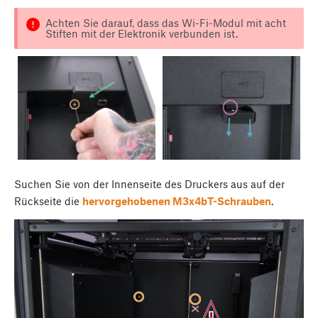
Achten Sie darauf, dass das Wi-Fi-Modul mit acht
Stiften mit der Elektronik verbunden ist.
Suchen Sie von der Innenseite des Druckers aus auf der
Rückseite die
hervorgehobenen M3x4bT-Schrauben
.