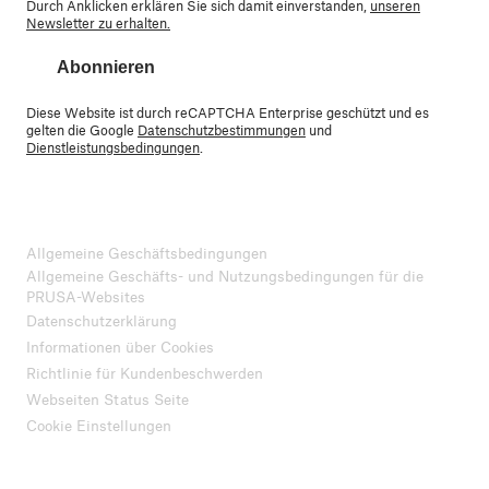
Durch Anklicken erklären Sie sich damit einverstanden,
unseren
Newsletter zu erhalten.
Abonnieren
Diese Website ist durch reCAPTCHA Enterprise geschützt und es
gelten die Google
Datenschutzbestimmungen
und
Dienstleistungsbedingungen
.
Allgemeine Geschäftsbedingungen
Allgemeine Geschäfts- und Nutzungsbedingungen für die
PRUSA-Websites
Datenschutzerklärung
Informationen über Cookies
Richtlinie für Kundenbeschwerden
Webseiten Status Seite
Cookie Einstellungen