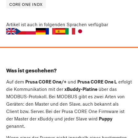
CORE ONE INDX
Artikel
ist auch in folgenden Sprachen verfügbar
Was ist geschehen?
Auf dem
Prusa CORE One/+
und
Prusa CORE One L
erfolgt
die Kommunikation mit der
xBuddy-Platine
über das
MODBUS-Protokoll. Bei MODBUS gibt es zwei Arten von
Geräten: den Master und den Slave, auch bekannt als
Client bzw. Server. Bei der Prusa CORE One Firmware ist
der Master der xBuddy und jeder Slave wird
Puppy
genannt.
Wenn einer der Puppys nicht innerhalb eines bestimmten