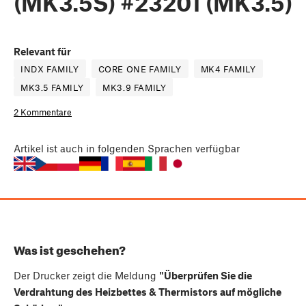
(MK3.5S) #23201 (MK3.5)
Relevant für
INDX FAMILY
CORE ONE FAMILY
MK4 FAMILY
MK3.5 FAMILY
MK3.9 FAMILY
2 Kommentare
Artikel
ist auch in folgenden Sprachen verfügbar
Was ist geschehen?
Der Drucker zeigt die Meldung
"Überprüfen Sie die
Verdrahtung des Heizbettes & Thermistors auf mögliche