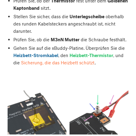
Prüfen Sie, ob der
Thermistor
fest unter dem
Goldenen
Kaptonband
sitzt.
Stellen Sie sicher, dass die
Unterlegscheibe
oberhalb
des runden Kabelsteckers angeschraubt ist, nicht
darunter.
Prüfen Sie, ob die
M3nN Mutter
die Schraube festhält.
Gehen Sie auf die xBuddy-Platine. Überprüfen Sie die
Heizbett-Stromkabel
, den
Heizbett-Thermistor
, und
die
Sicherung, die das Heizbett schützt
.