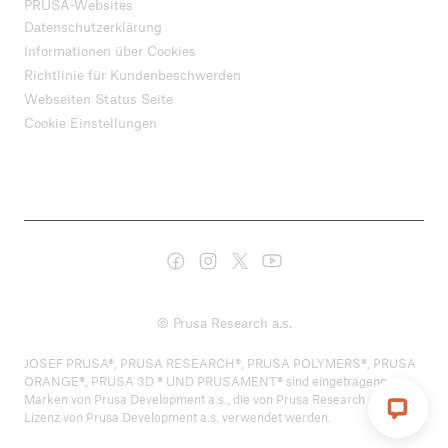
PRUSA-Websites
Datenschutzerklärung
Informationen über Cookies
Richtlinie für Kundenbeschwerden
Webseiten Status Seite
Cookie Einstellungen
© Prusa Research a.s.
JOSEF PRUSA®, PRUSA RESEARCH®, PRUSA POLYMERS®, PRUSA
ORANGE®, PRUSA 3D ® UND PRUSAMENT® sind eingetragene
Marken von Prusa Development a.s., die von Prusa Research a.s. unter
Lizenz von Prusa Development a.s. verwendet werden.