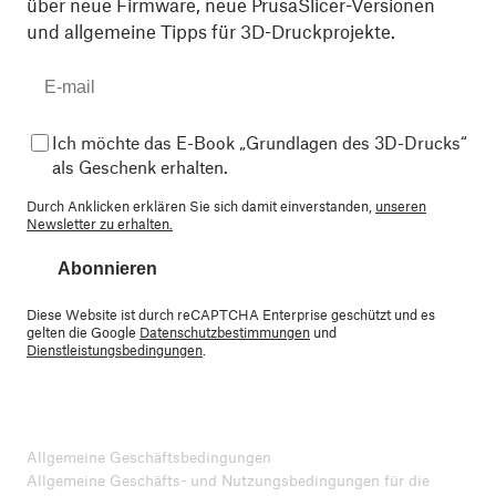
über neue Firmware, neue PrusaSlicer-Versionen
und allgemeine Tipps für 3D-Druckprojekte.
Ich möchte das E-Book „Grundlagen des 3D-Drucks“
als Geschenk erhalten.
Durch Anklicken erklären Sie sich damit einverstanden,
unseren
Newsletter zu erhalten.
Abonnieren
Diese Website ist durch reCAPTCHA Enterprise geschützt und es
gelten die Google
Datenschutzbestimmungen
und
Dienstleistungsbedingungen
.
Allgemeine Geschäftsbedingungen
Allgemeine Geschäfts- und Nutzungsbedingungen für die