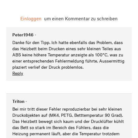
Einloggen
um einen Kommentar zu schreiben
Peter1946
•
Danke für den Tipp. Ich hatte ebenfalls das Problem, dass
das Heizbett beim Drucken eines sehr kleinen Teiles aus
ABS keine höhere Temperatur anzeigte als 100°C, was zu
einer entsprechenden Fehlermeldung führte. Aussermittig
plaziert verlief der Druck problemlos.
Reply
Triton
•
Bei mir tritt dieser Fehler reproduzierbar bei sehr kleinen
Druckobjekten auf (MK4, PETG, Betttemperatur 90 Grad).
Das Heizbett bewegt sich kaum und der Drucklüfter kühlt
das Bett so stark im Bereich des Fühlers, dass die
Heizung permanent läuft, aber die Temperatur trotzdem