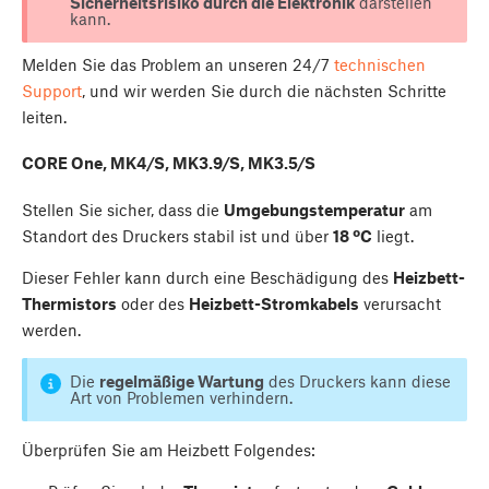
Sicherheitsrisiko durch die Elektronik
darstellen
kann.
Melden Sie das Problem an unseren 24/7
technischen
Support
, und wir werden Sie durch die nächsten Schritte
leiten.
CORE One, MK4/S, MK3.9/S, MK3.5/S
Stellen Sie sicher, dass die
Umgebungstemperatur
am
Standort des Druckers stabil ist und über
18 ºC
liegt.
Dieser Fehler kann durch eine Beschädigung des
Heizbett-
Thermistors
oder des
Heizbett-Stromkabels
verursacht
werden.
Die
regelmäßige Wartung
des Druckers kann diese
Art von Problemen verhindern.
Überprüfen Sie am Heizbett Folgendes: