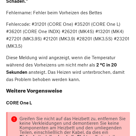
Schäden."
Fehlername: Fehler beim Vorheizen des Bettes
Fehlercode: #31201 (CORE One) #35201 (CORE One L)
#36201 (CORE One INDX) #26201 (MK4S) #13201 (MK4)
#27201 (MK3.9S) #21201 (MK3.9) #28201 (MK3.5S) #23201
(MK3.5)
Diese Meldung wird angezeigt, wenn die Temperatur
während des Vorheizens um nicht mehr als
2 ºC in 20
Sekunden
ansteigt. Das Heizen wird unterbrochen, damit
das Problem behoben werden kann.
Weitere Vorgensweise
CORE One L
Greifen Sie nicht auf das Heizbett zu, entfernen Sie
keine Verkleidungen und demontieren Sie keine
Komponenten am Heizbett und den umliegenden
Teilen, einschließlich der Kabel, da dies ein