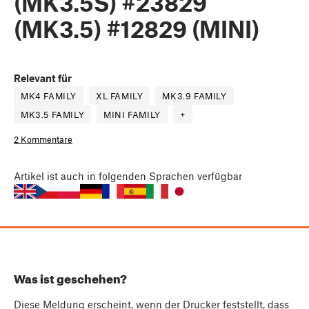
(MK3.5S) #23829
(MK3.5) #12829 (MINI)
Relevant für
MK4 FAMILY
XL FAMILY
MK3.9 FAMILY
MK3.5 FAMILY
MINI FAMILY
+
2 Kommentare
Artikel
ist auch in folgenden Sprachen verfügbar
Was ist geschehen?
Diese Meldung erscheint, wenn der Drucker feststellt, dass