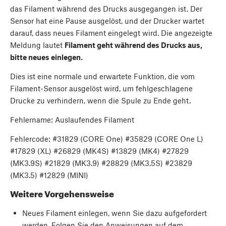
das Filament während des Drucks ausgegangen ist. Der
Sensor hat eine Pause ausgelöst, und der Drucker wartet
darauf, dass neues Filament eingelegt wird. Die angezeigte
Meldung lautet
Filament geht während des Drucks aus,
bitte neues einlegen.
Dies ist eine normale und erwartete Funktion, die vom
Filament-Sensor ausgelöst wird, um fehlgeschlagene
Drucke zu verhindern, wenn die Spule zu Ende geht.
Fehlername: Auslaufendes Filament
Fehlercode: #31829 (CORE One) #35829 (CORE One L)
#17829 (XL) #26829 (MK4S) #13829 (MK4) #27829
(MK3.9S) #21829 (MK3.9) #28829 (MK3.5S) #23829
(MK3.5) #12829 (MINI)
Weitere Vorgehensweise
Neues Filament einlegen, wenn Sie dazu aufgefordert
werden. Folgen Sie den Anweisungen auf dem