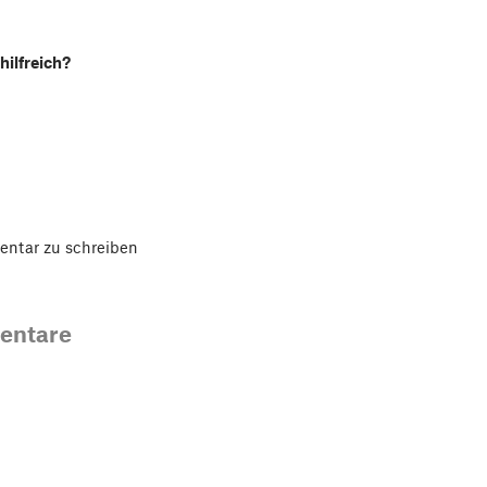
hilfreich?
ntar zu schreiben
entare