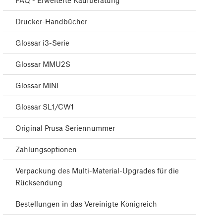
FAQ - Erweiterte Kaufberatung
Drucker-Handbücher
Glossar i3-Serie
Glossar MMU2S
Glossar MINI
Glossar SL1/CW1
Original Prusa Seriennummer
Zahlungsoptionen
Verpackung des Multi-Material-Upgrades für die
Rücksendung
Bestellungen in das Vereinigte Königreich