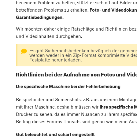
bei einem Problem zu helfen, stützt er sich oft auf Bilder
betreffenden Problems zu erhalten.
Foto- und Videodokume
Garantiebedingungen.
Wir möchten daher einige Ratschläge und Richtlinien be
und Videoinhalten durchgehen.
Es gibt Sicherheitsbedenken bezüglich der gemein
werden weder in ein Zip-Format komprimierte Vide
Festplatte herunterladen.
Richtlinien bei der Aufnahme von Fotos und Vid
Die spezifische Maschine bei der Fehlerbehebung
Beispielbilder und Screenshots, z.B. aus unserem Montage
mit Ihrer Maschine, deshalb müssen wir
Ihre spezifische 
Drucker zu sehen, da es immer Nuancen zu Ihrem spezifische
Beitrag dieses Forums-Threads sind genau wie meine Ausga
Gut beleuchtet und scharf eingestellt