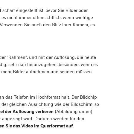
charf eingestellt ist, bevor Sie Bilder oder
es nicht immer offensichtlich, wenn wichtige
 Verwenden Sie auch den Blitz Ihrer Kamera, es
der "Rahmen", und mit der Auflösung, die heute
endig, sehr nah heranzugehen, besonders wenn es
Sie mehr Bilder aufnehmen und senden müssen.
an das Telefon im Hochformat hält. Der Bildchip
 der gleichen Ausrichtung wie der Bildschirm, so
el der Auflösung verlieren
(Abbildung unten),
 angezeigt wird. Dadurch werden für den
en Sie das Video im Querformat auf.