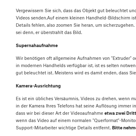
Vergewissern Sie sich, dass das Objekt gut beleuchtet und s
Videos senden.Auf einem kleinen Handheld-Bildschirm ist 
Details fehlen, also zoomen Sie heran, um sicherzugehen.
sei denn, er überstrahlt das Bild.
Supernahaufnahme
Wir benötigen oft allgemeine Aufnahmen von "Extruder" o
in modernen Handhelds verfügbar ist, ist es selten notw
gut beleuchtet ist. Meistens wird es damit enden, dass 
Kamera-Ausrichtung
Es ist ein übliches Versäumnis, Videos zu drehen, wenn m
in der Kamera Ihres Telefons hat seine Auflösung immer in
dass wir bei dieser Art der Videoaufnahme
etwa zwei Dritt
wenn das Video auf einem normalen "Querformat"-Monitor
Support-Mitarbeiter wichtige Details entfernt.
Bitte nehm