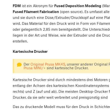
FDM
ist ein Akronym für
Fused Deposition Modeling
(Mar
Fused Filament Fabrication
(open source). Es umfasst all
und sie durch eine Düse/Extruder/Druckkopf auf eine Pla
wird. Das Material für den Druck wird in Form von Filam
oder gelegentlich 2,85 mm bereitgestellt. Die Unterschi
liegen in der Art und Weise, wie der Extruder und die Dr
erstellen.
Kartesische Drucker
Der
Original Prusa MK4S
, unserer anderer Original
Prusa MINI/+
sind kartesische Drucker.
Kartesische Drucker sind durch mindestens drei Motoren g
entlang der Achsen des kartesischen Koordinatensystems 
rechts) und Z (auf und ab). Die meisten Desktop-Drucker 
Drucker, da sie sehr weit verbreitet und preisgünstig sind
Das zu druckende Modell muss für den Druck in Schichte