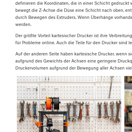
definieren die Koordinaten, die in einer Schicht gedruckt w
bewegt die Z-Achse die Düse eine Schicht nach oben, e
durch Bewegen des Extruders. Wenn Überhänge vorhanden
werden.
Der größte Vorteil kartesischer Drucker ist ihre Verbreitu
für Probleme online. Auch die Teile für den Drucker sind le
Auf der anderen Seite haben kartesische Drucker, wenn si
aufgrund des Gewichts der Achsen eine geringere Druckqu
Druckervolumen aufgrund der Bewegung aller Achsen viel