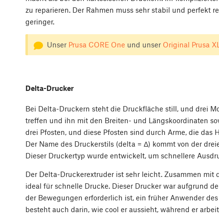
zu reparieren. Der Rahmen muss sehr stabil und perfekt re
geringer.
Unser
Prusa CORE One
und unser
Original Prusa X
Delta-Drucker
Bei Delta-Druckern steht die Druckfläche still, und drei
treffen und ihn mit den Breiten- und Längskoordinaten s
drei Pfosten, und diese Pfosten sind durch Arme, die da
Der Name des Druckerstils (delta = Δ) kommt von der drei
Dieser Druckertyp wurde entwickelt, um schnellere Ausdru
Der Delta-Druckerextruder ist sehr leicht. Zusammen mit d
ideal für schnelle Drucke. Dieser Drucker war aufgrund d
der Bewegungen erforderlich ist, ein früher Anwender des
besteht auch darin, wie cool er aussieht, während er arbei