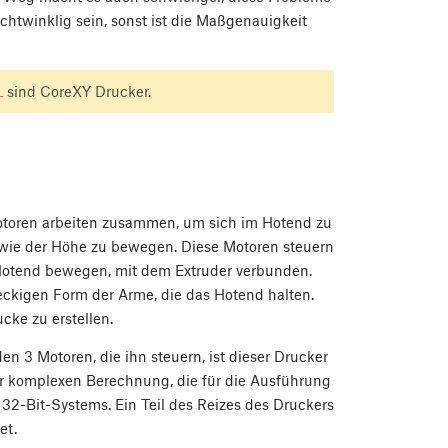
chtwinklig sein, sonst ist die Maßgenauigkeit
L
sind CoreXY Drucker.
 Motoren arbeiten zusammen, um sich im Hotend zu
owie der Höhe zu bewegen. Diese Motoren steuern
s Hotend bewegen, mit dem Extruder verbunden.
eckigen Form der Arme, die das Hotend halten.
cke zu erstellen.
en 3 Motoren, die ihn steuern, ist dieser Drucker
er komplexen Berechnung, die für die Ausführung
 32-Bit-Systems. Ein Teil des Reizes des Druckers
tet.