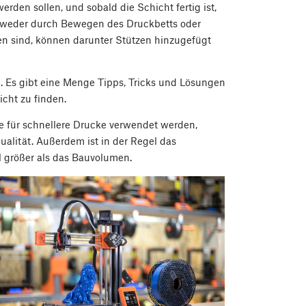
erden sollen, und sobald die Schicht fertig ist,
ntweder durch Bewegen des Druckbetts oder
 sind, können darunter Stützen hinzugefügt
ng. Es gibt eine Menge Tipps, Tricks und Lösungen
icht zu finden.
e für schnellere Drucke verwendet werden,
alität. Außerdem ist in der Regel das
 größer als das Bauvolumen.