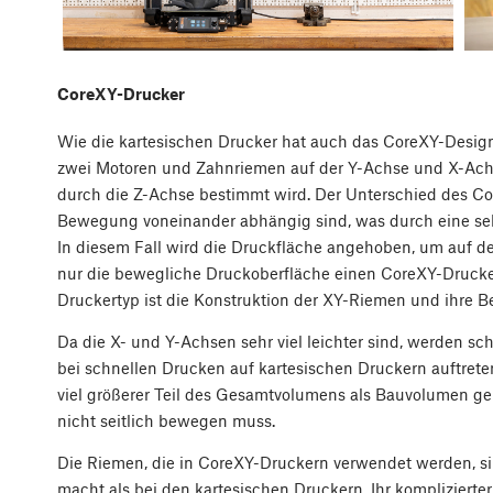
CoreXY-Drucker
Wie die kartesischen Drucker hat auch das CoreXY-Design
zwei Motoren und Zahnriemen auf der Y-Achse und X-Ach
durch die Z-Achse bestimmt wird. Der Unterschied des Cor
Bewegung voneinander abhängig sind, was durch eine sehr
In diesem Fall wird die Druckfläche angehoben, um auf den
nur die bewegliche Druckoberfläche einen CoreXY-Druck
Druckertyp ist die Konstruktion der XY-Riemen und ihre 
Da die X- und Y-Achsen sehr viel leichter sind, werden sch
bei schnellen Drucken auf kartesischen Druckern auftrete
viel größerer Teil des Gesamtvolumens als Bauvolumen ge
nicht seitlich bewegen muss.
Die Riemen, die in CoreXY-Druckern verwendet werden, si
macht als bei den kartesischen Druckern. Ihr kompliziert