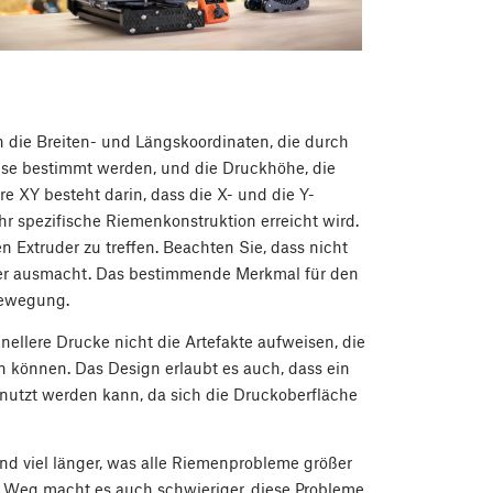
 die Breiten- und Längskoordinaten, die durch
se bestimmt werden, und die Druckhöhe, die
e XY besteht darin, dass die X- und die Y-
 spezifische Riemenkonstruktion erreicht wird.
 Extruder zu treffen. Beachten Sie, dass nicht
er ausmacht. Das bestimmende Merkmal für den
Bewegung.
nellere Drucke nicht die Artefakte aufweisen, die
n können. Das Design erlaubt es auch, dass ein
nutzt werden kann, da sich die Druckoberfläche
nd viel länger, was alle Riemenprobleme größer
er Weg macht es auch schwieriger, diese Probleme