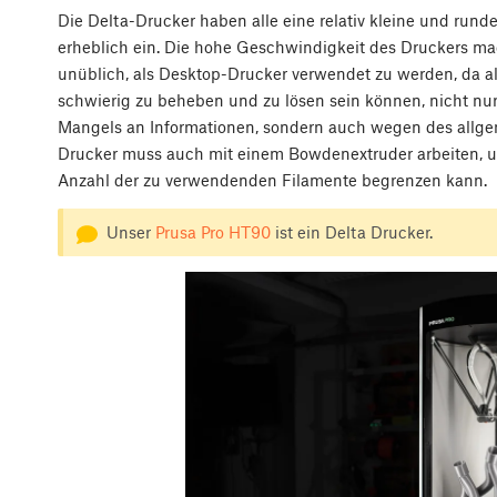
Die Delta-Drucker haben alle eine relativ kleine und run
erheblich ein. Die hohe Geschwindigkeit des Druckers ma
unüblich, als Desktop-Drucker verwendet zu werden, da all
schwierig zu beheben und zu lösen sein können, nicht n
Mangels an Informationen, sondern auch wegen des allge
Drucker muss auch mit einem Bowdenextruder arbeiten, u
Anzahl der zu verwendenden Filamente begrenzen kann.
Unser
Prusa Pro HT90
ist ein Delta Drucker.