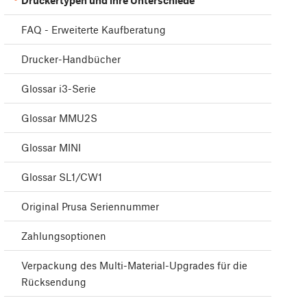
Druckertypen und ihre Unterschiede
FAQ - Erweiterte Kaufberatung
Drucker-Handbücher
Glossar i3-Serie
Glossar MMU2S
Glossar MINI
Glossar SL1/CW1
Original Prusa Seriennummer
Zahlungsoptionen
Verpackung des Multi-Material-Upgrades für die
Rücksendung