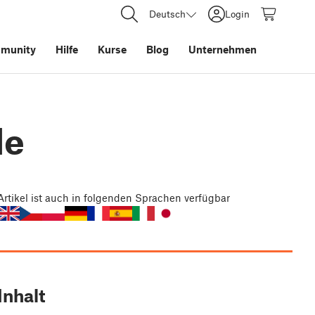
Deutsch
Login
munity
Hilfe
Kurse
Blog
Unternehmen
de
Artikel
ist auch in folgenden Sprachen verfügbar
Inhalt