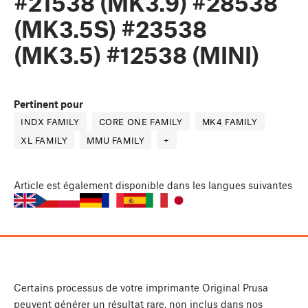
#21538 (MK3.9) #28538
(MK3.5S) #23538
(MK3.5) #12538 (MINI)
Pertinent pour
INDX FAMILY
CORE ONE FAMILY
MK4 FAMILY
XL FAMILY
MMU FAMILY
+
Article
est également disponible dans les langues suivantes
Certains processus de votre imprimante Original Prusa
peuvent générer un résultat rare, non inclus dans nos