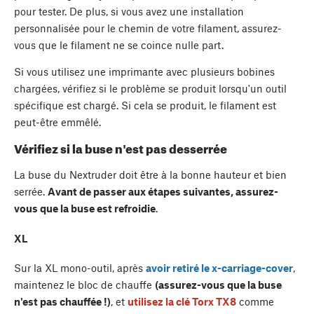
pour tester. De plus, si vous avez une installation
personnalisée pour le chemin de votre filament, assurez-
vous que le filament ne se coince nulle part.
Si vous utilisez une imprimante avec plusieurs bobines
chargées, vérifiez si le problème se produit lorsqu'un outil
spécifique est chargé. Si cela se produit, le filament est
peut-être emmêlé.
Vérifiez si la buse n'est pas desserrée
La buse du Nextruder doit être à la bonne hauteur et bien
serrée.
Avant de passer aux étapes suivantes, assurez-
vous que la buse est refroidie
.
XL
Sur la XL mono-outil, après
avoir retiré le x-carriage-cover
,
maintenez le bloc de chauffe
(assurez-vous que la buse
n'est pas chauffée !)
, et
utilisez la clé Torx TX8
comme