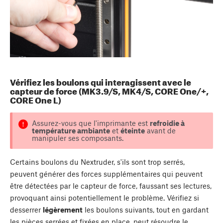
Vérifiez les boulons qui interagissent avec le
capteur de force (MK3.9/S, MK4/S, CORE One/+,
CORE One L)
Assurez-vous que l'imprimante est
refroidie à
température ambiante
et
éteinte
avant de
manipuler ses composants.
Certains boulons du Nextruder, s'ils sont trop serrés,
peuvent générer des forces supplémentaires qui peuvent
être détectées par le capteur de force, faussant ses lectures,
provoquant ainsi potentiellement le problème. Vérifiez si
desserrer
légèrement
les boulons suivants, tout en gardant
les pièces serrées et fixées en place, peut résoudre le