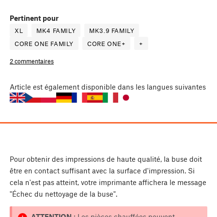
Pertinent pour
XL
MK4 FAMILY
MK3.9 FAMILY
CORE ONE FAMILY
CORE ONE+
+
2 commentaires
Article
est également disponible dans les langues suivantes
Pour obtenir des impressions de haute qualité, la buse doit
être en contact suffisant avec la surface d'impression. Si
cela n'est pas atteint, votre imprimante affichera le message
"Échec du nettoyage de la buse".
ATTENTION
: Les pièces chauffées peuvent