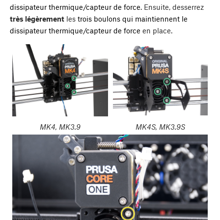
dissipateur thermique/capteur de force
. Ensuite, desserrez
très légèrement
les
trois boulons qui maintiennent le
dissipateur thermique/capteur de force
en place.
MK4, MK3.9
MK4S, MK3.9S