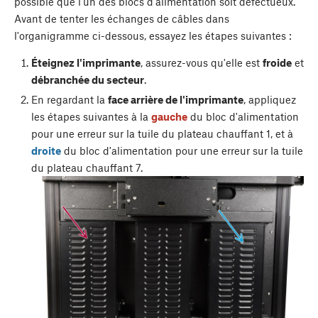
possible que l'un des blocs d'alimentation soit défectueux.
Avant de tenter les échanges de câbles dans
l'organigramme ci-dessous, essayez les étapes suivantes :
Éteignez l'imprimante
, assurez-vous qu'elle est
froide
et
débranchée du secteur
.
En regardant la
face arrière de l'imprimante
, appliquez
les étapes suivantes à la
gauche
du bloc d'alimentation
pour une erreur sur la tuile du plateau chauffant 1, et à
droite
du bloc d'alimentation pour une erreur sur la tuile
du plateau chauffant 7.