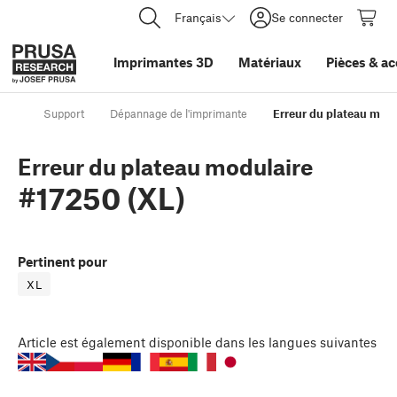
Français
Se connecter
Imprimantes 3D
Matériaux
Pièces
&
ac
Support
Dépannage de l'imprimante
Erreur du plateau modu
Erreur du plateau modulaire
#17250 (XL)
Pertinent pour
XL
Article
est également disponible dans les langues suivantes