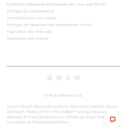
Conditions Générales d'Utilisation des sites web PRUSA
Politique de confidentialité
Informations sur les cookies
Politique de traitement des réclamations clients
Page d'état des sites web
Paramètres des cookies
© Prusa Research a.s.
JOSEF PRUSA®, PRUSA RESEARCH®, PRUSA POLYMERS®, PRUSA
ORANGE®, PRUSA 3D ® ET PRUSAMENT® sont des marques
déposées de Prusa Development a.s. utilisées par Prusa Research a.s.
sous licence de Prusa Development a.s.