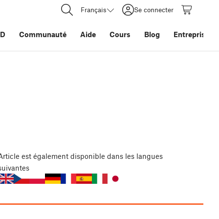
Français
Se connecter
3D
Communauté
Aide
Cours
Blog
Entreprise
Article
est également disponible dans les langues
suivantes