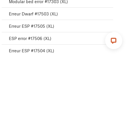
Modular bed error #17303 (XL)
Erreur Dwarf #17503 (XL)
Erreur ESP #17505 (XL)
ESP error #17506 (XL)
Erreur ESP #17504 (XL)
Emergency stop #17510 (XL)
Erreur puppy #17511 (XL)
Erreur puppy #17512 (XL)
Erreur puppy #17513 (XL)
Erreur puppy #17515 (XL)
Erreur puppy #17516 (XL)