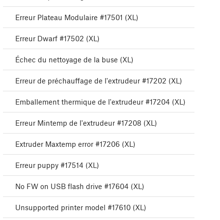
Erreur Plateau Modulaire #17501 (XL)
Erreur Dwarf #17502 (XL)
Échec du nettoyage de la buse (XL)
Erreur de préchauffage de l'extrudeur #17202 (XL)
Emballement thermique de l'extrudeur #17204 (XL)
Erreur Mintemp de l'extrudeur #17208 (XL)
Extruder Maxtemp error #17206 (XL)
Erreur puppy #17514 (XL)
No FW on USB flash drive #17604 (XL)
Unsupported printer model #17610 (XL)