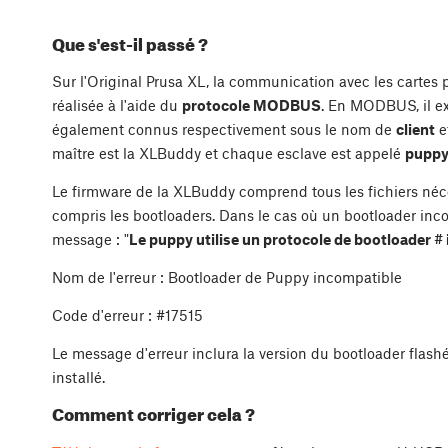
Que s'est-il passé ?
Sur l'Original Prusa XL, la communication avec les cartes 
réalisée à l'aide du
protocole MODBUS
. En MODBUS, il ex
également connus respectivement sous le nom de
client
e
maître est la XLBuddy et chaque esclave est appelé
pupp
Le firmware de la XLBuddy comprend tous les fichiers néce
compris les bootloaders. Dans le cas où un bootloader incom
message : "
Le puppy utilise un protocole de bootloader #
Nom de l'erreur : Bootloader de Puppy incompatible
Code d'erreur : #17515
Le message d'erreur inclura la version du bootloader flash
installé.
Comment corriger cela ?