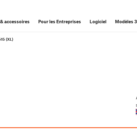
&
accessoires
Pour les Entreprises
Logiciel
Modèles 
15 (XL)