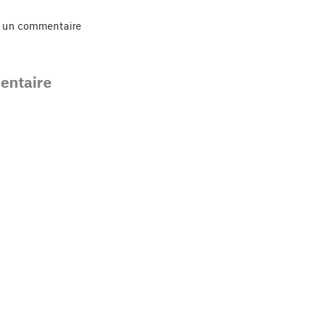
r un commentaire
ntaire