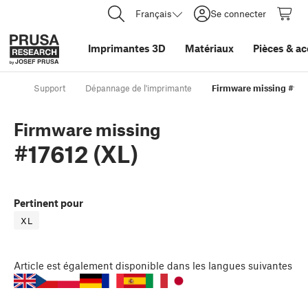
Français
Se connecter
Imprimantes 3D
Matériaux
Pièces
&
ac
Support
Dépannage de l'imprimante
Firmware missing #176
Firmware missing
#17612 (XL)
Pertinent pour
XL
Article
est également disponible dans les langues suivantes