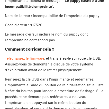
l'imprimante affichera le message : "
Le puppy flashé # a une
incompatibilité d'empreinte
".
Nom de l'erreur : Incompatibilité de l'empreinte du puppy
Code d'erreur : #17520
Le message d'erreur inclura le nom du puppy dont
l'empreinte ne correspond pas.
Comment corriger cela ?
Téléchargez le firmware
, et transférez-le sur votre clé USB.
Assurez-vous de démonter le disque de votre système
d'exploitation avant de le retirer physiquement.
Réinsérez la clé USB dans l'imprimante et redémarrez
l'imprimante à l'aide du bouton de réinitialisation situé juste
à côté du bouton pour lancer la procédure de flashage. Si la
procédure ne démarre pas, redémarrez à nouveau
l'imprimante en appuyant sur le même bouton de
réinitialisation, et pendant le démarrage de l'imprimante,