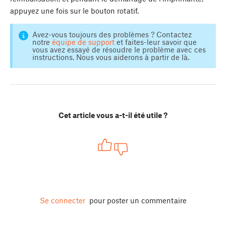
appuyez une fois sur le bouton rotatif.
Avez-vous toujours des problèmes ? Contactez
notre
équipe de support
et faites-leur savoir que
vous avez essayé de résoudre le problème avec ces
instructions. Nous vous aiderons à partir de là.
Cet article vous a-t-il été utile ?
Se connecter
pour poster un commentaire