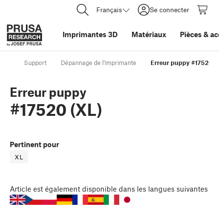
Français
Se connecter
Imprimantes 3D
Matériaux
Pièces
&
ac
Support
Dépannage de l'imprimante
Erreur puppy #17520 (
Erreur puppy
#17520 (XL)
Pertinent pour
XL
Article
est également disponible dans les langues suivantes