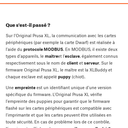
Que s'est-il passé ?
Sur l'Original Prusa XL, la communication avec les cartes
périphériques (par exemple la carte Dwarf) est réalisée à
l'aide du
protocole MODBUS
. En MODBUS, il existe deux
types d'appareils, le
maître
et l'
esclave
, également connus
respectivement sous le nom de
client
et
serveur
. Sur le
firmware Original Prusa XL, le maître est la XLBuddy et
chaque esclave est appelé
puppy
(chiot).
Une
empreinte
est un identifiant unique d'une version
spécifique du firmware. L'Original Prusa XL vérifie
l'empreinte des puppies pour garantir que le firmware
flashé sur les cartes périphériques est compatible avec
l'imprimante et que les cartes peuvent être utilisées en
toute sécurité. En cas de problème lors de ce contrôle,