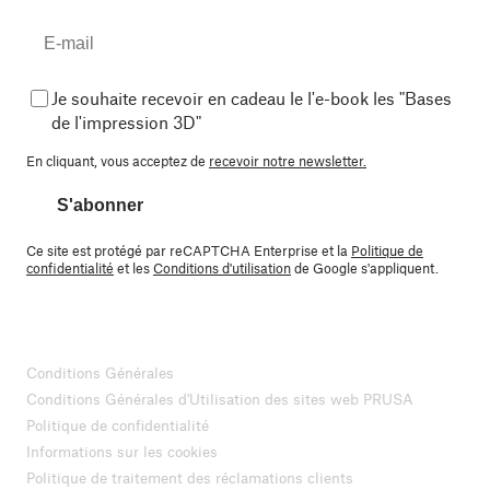
Je souhaite recevoir en cadeau le l'e-book les "Bases
de l'impression 3D"
En cliquant, vous acceptez de
recevoir notre newsletter.
S'abonner
Ce site est protégé par reCAPTCHA Enterprise et la
Politique de
confidentialité
et les
Conditions d'utilisation
de Google s'appliquent.
Conditions Générales
Conditions Générales d'Utilisation des sites web PRUSA
Politique de confidentialité
Informations sur les cookies
Politique de traitement des réclamations clients