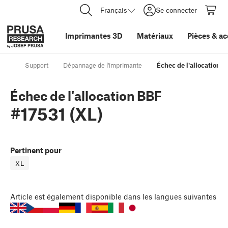
Français
Se connecter
Imprimantes 3D
Matériaux
Pièces
&
ac
Support
Dépannage de l'imprimante
Échec de l'allocation B
Échec de l'allocation BBF
#17531 (XL)
Pertinent pour
XL
Article
est également disponible dans les langues suivantes