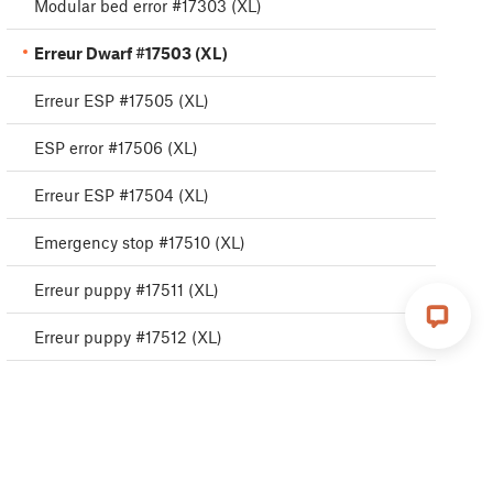
Modular bed error #17303 (XL)
Erreur Dwarf #17503 (XL)
Erreur ESP #17505 (XL)
ESP error #17506 (XL)
Erreur ESP #17504 (XL)
Emergency stop #17510 (XL)
Erreur puppy #17511 (XL)
Erreur puppy #17512 (XL)
Erreur puppy #17513 (XL)
Erreur puppy #17515 (XL)
Erreur puppy #17516 (XL)