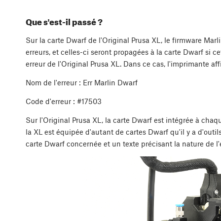
Que s'est-il passé ?
Sur la carte Dwarf de l'Original Prusa XL, le firmware Marl
erreurs, et celles-ci seront propagées à la carte Dwarf si c
erreur de l'Original Prusa XL. Dans ce cas, l'imprimante af
Nom de l'erreur : Err Marlin Dwarf
Code d'erreur : #17503
Sur l'Original Prusa XL, la carte Dwarf est intégrée à chaq
la XL est équipée d'autant de cartes Dwarf qu'il y a d'out
carte Dwarf concernée et un texte précisant la nature de l'