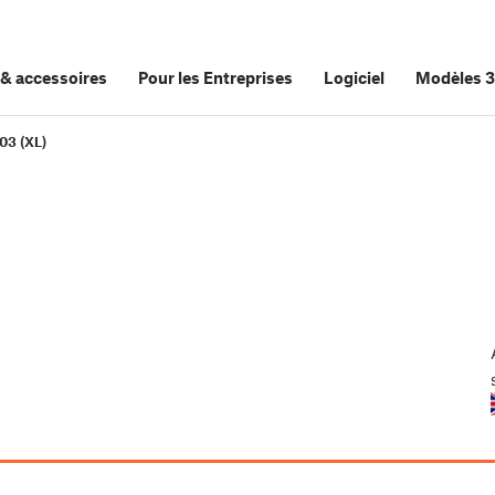
&
accessoires
Pour les Entreprises
Logiciel
Modèles 
03 (XL)