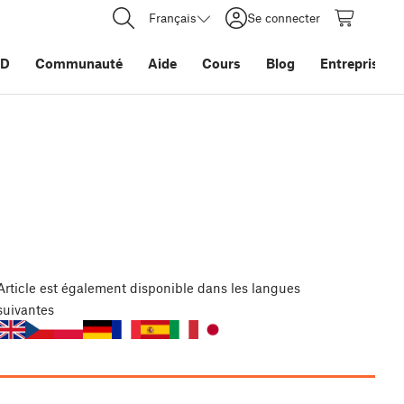
Français
Se connecter
3D
Communauté
Aide
Cours
Blog
Entreprise
Article
est également disponible dans les langues
suivantes