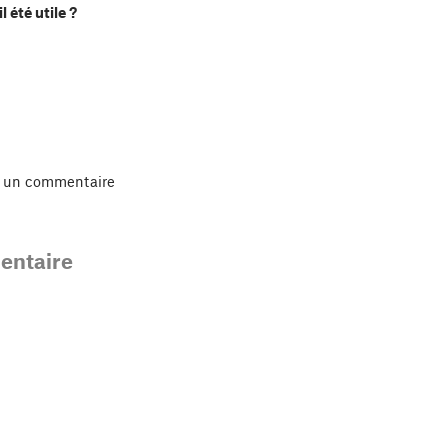
l été utile ?
r un commentaire
ntaire