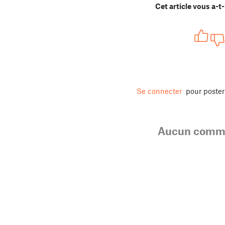
Cet article vous a-t-i
Se connecter
pour poste
Aucun comme