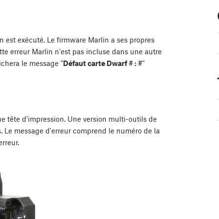
in est exécuté. Le firmware Marlin a ses propres
ette erreur Marlin n'est pas incluse dans une autre
fichera le message "
Défaut carte Dwarf # : #
"
ue tête d'impression. Une version multi-outils de
ils. Le message d'erreur comprend le numéro de la
erreur.