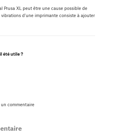
l Prusa XL peut être une cause possible de
es vibrations d'une imprimante consiste à ajouter
l été utile ?
r un commentaire
ntaire