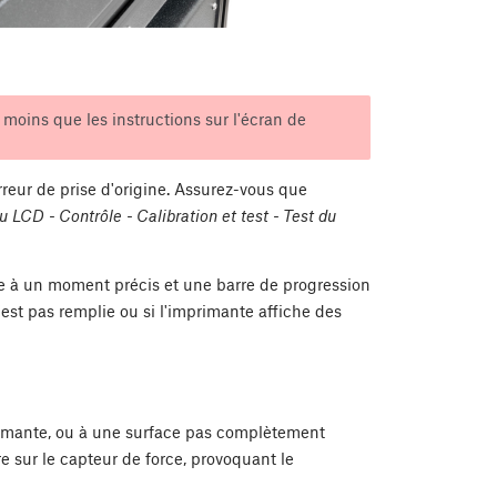
oins que les instructions sur l'écran de
reur de prise d'origine. Assurez-vous que
 LCD - Contrôle - Calibration et test - Test du
se à un moment précis et une barre de progression
'est pas remplie ou si l'imprimante affiche des
primante, ou à une surface pas complètement
e sur le capteur de force, provoquant le