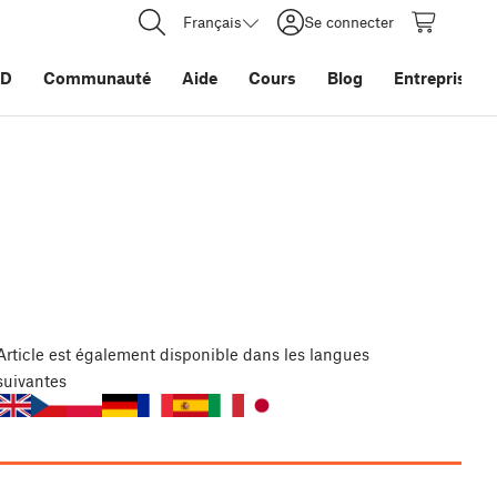
Français
Se connecter
3D
Communauté
Aide
Cours
Blog
Entreprise
Article
est également disponible dans les langues
suivantes