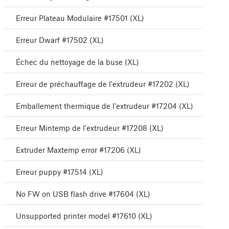
Erreur Plateau Modulaire #17501 (XL)
Erreur Dwarf #17502 (XL)
Échec du nettoyage de la buse (XL)
Erreur de préchauffage de l'extrudeur #17202 (XL)
Emballement thermique de l'extrudeur #17204 (XL)
Erreur Mintemp de l'extrudeur #17208 (XL)
Extruder Maxtemp error #17206 (XL)
Erreur puppy #17514 (XL)
No FW on USB flash drive #17604 (XL)
Unsupported printer model #17610 (XL)