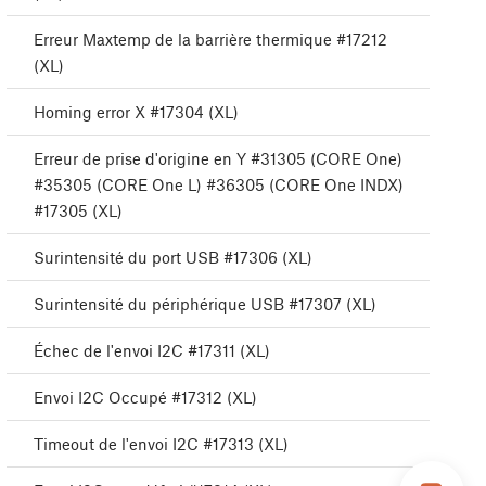
Erreur Maxtemp de la barrière thermique #17212
(XL)
Homing error X #17304 (XL)
Erreur de prise d'origine en Y #31305 (CORE One)
#35305 (CORE One L) #36305 (CORE One INDX)
#17305 (XL)
Surintensité du port USB #17306 (XL)
Surintensité du périphérique USB #17307 (XL)
Échec de l'envoi I2C #17311 (XL)
Envoi I2C Occupé #17312 (XL)
Timeout de l'envoi I2C #17313 (XL)