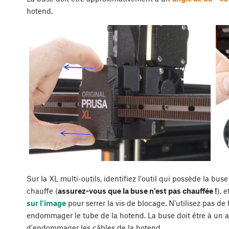
hotend.
Sur la XL multi-outils, identifiez l'outil qui possède la bus
chauffe (
assurez-vous que la buse n'est pas chauffée !
), 
sur l'image
pour serrer la vis de blocage. N'utilisez pas de 
endommager le tube de la hotend. La buse doit être à un a
d'endommager les câbles de la hotend.