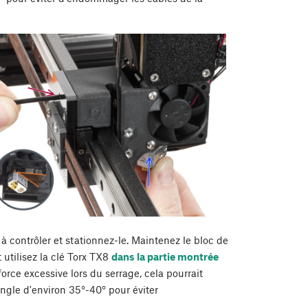
e à contrôler et stationnez-le. Maintenez le bloc de
et utilisez la clé Torx TX8
dans la partie montrée
force excessive lors du serrage, cela pourrait
ngle d'environ 35°-40° pour éviter