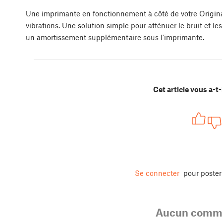
Une imprimante en fonctionnement à côté de votre Origina
vibrations. Une solution simple pour atténuer le bruit et l
un amortissement supplémentaire sous l'imprimante.
Cet article vous a-t-i
Se connecter
pour poste
Aucun comme