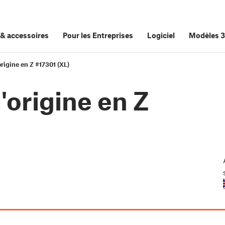
&
accessoires
Pour les Entreprises
Logiciel
Modèles 
origine en Z #17301 (XL)
'origine en Z