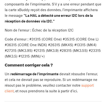
composants de l'imprimante. S'il y a une erreur pendant que
la carte xBuddy reçoit des données, l'imprimante affichera
le message
"La HAL a détecté une erreur I2C lors de la
réception de données via I2C."
Nom de l'erreur : Échec de la réception I2C
Code d'erreur : #31315 (CORE One) #35315 (CORE One L)
#36315 (CORE One INDX) #26315 (MK4S) #13315 (MK4)
#27315 (MK3.9S) #21315 (MK3.9) #28315 (MK3.5S) #23315
(MK3.5) #12315 (MINI/+)
Comment corriger cela ?
Un
redémarrage de l'imprimante
devrait résoudre l'erreur,
et cela ne devrait pas se reproduire. Si un redémarrage ne
résout pas le problème, veuillez contacter notre
support
client
, et nous prendrons la suite à partir d'ici.