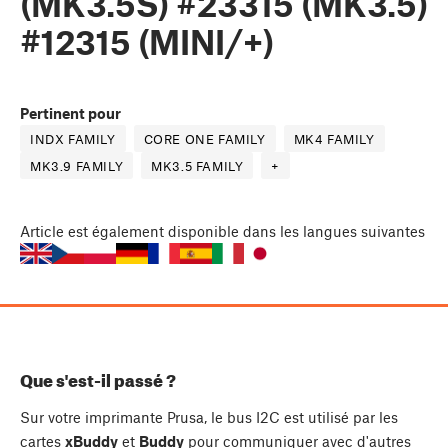
(MK3.5S) #23315 (MK3.5)
#12315 (MINI/+)
Pertinent pour
INDX FAMILY
CORE ONE FAMILY
MK4 FAMILY
MK3.9 FAMILY
MK3.5 FAMILY
+
Article
est également disponible dans les langues suivantes
Que s'est-il passé ?
Sur votre imprimante Prusa, le bus I2C est utilisé par les
cartes
xBuddy
et
Buddy
pour communiquer avec d'autres