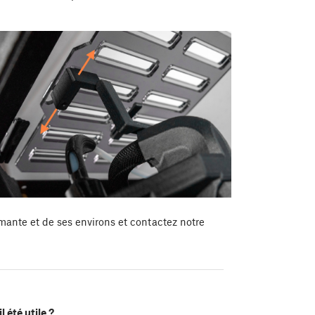
mante et de ses environs et contactez notre
l été utile ?