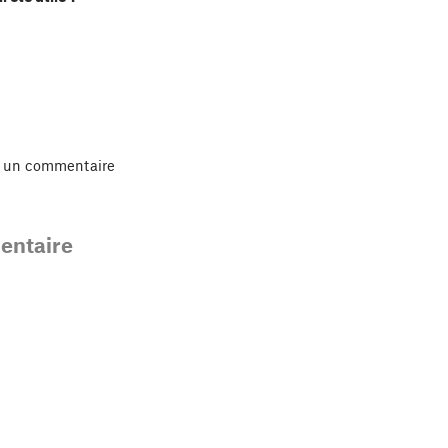
r un commentaire
ntaire