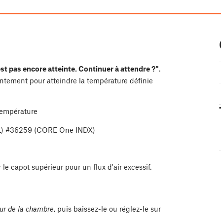
st pas encore atteinte. Continuer à attendre ?"
.
ntement pour atteindre la température définie
 température
L) #36259 (CORE One INDX)
r le capot supérieur pour un flux d'air excessif.
eur de la chambre
, puis baissez-le ou réglez-le sur