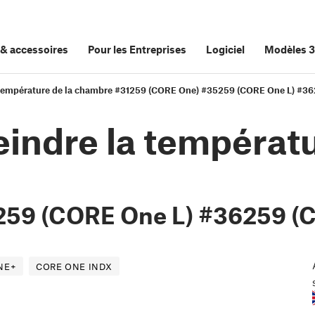
&
accessoires
Pour les Entreprises
Logiciel
Modèles 
a température de la chambre #31259 (CORE One) #35259 (CORE One L) #3
eindre la températu
259 (CORE One L) #36259 (
NE+
CORE ONE INDX