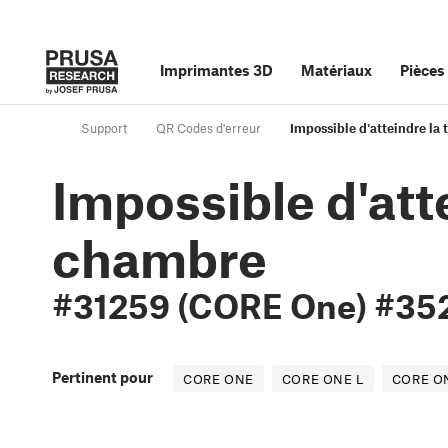
Imprimantes 3D
Matériaux
Pièces
Support
QR Codes d'erreur
Impossible d'atteindre l
Impossible d'att
chambre
#31259 (CORE One) #35
Pertinent pour
CORE ONE
CORE ONE L
CORE O