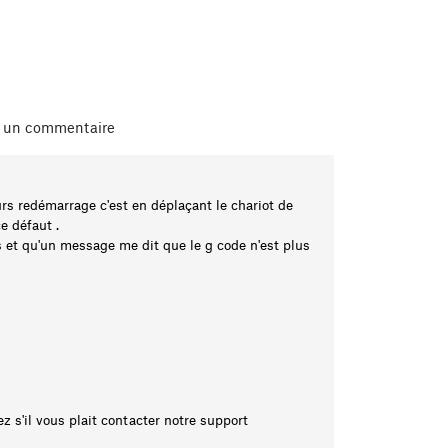
r un commentaire
rs redémarrage c'est en déplaçant le chariot de
e défaut .
et qu'un message me dit que le g code n'est plus
ez s'il vous plait contacter notre support