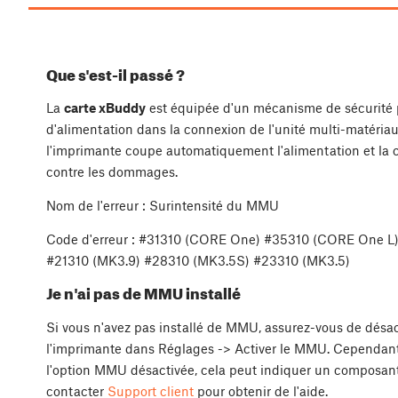
Que s'est-il passé ?
La
carte xBuddy
est équipée d'un mécanisme de sécurité po
d'alimentation dans la connexion de l'unité multi-matéria
l'imprimante coupe automatiquement l'alimentation et la 
contre les dommages.
Nom de l'erreur : Surintensité du MMU
Code d'erreur : #31310 (CORE One) #35310 (CORE One L
#21310 (MK3.9) #28310 (MK3.5S) #23310 (MK3.5)
Je n'ai pas de MMU installé
Si vous n'avez pas installé de MMU, assurez-vous de désa
l'imprimante dans Réglages -> Activer le MMU. Cependant,
l'option MMU désactivée, cela peut indiquer un composan
contacter
Support client
pour obtenir de l'aide.