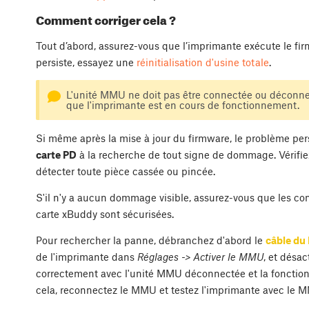
Comment corriger cela ?
Tout d’abord, assurez-vous que l’imprimante exécute le f
persiste, essayez une
réinitialisation d'usine totale
.
L'unité MMU ne doit pas être connectée ou déconnect
que l'imprimante est en cours de fonctionnement.
Si même après la mise à jour du firmware, le problème pers
carte PD
à la recherche de tout signe de dommage. Vérifie
détecter toute pièce cassée ou pincée.
S'il n'y a aucun dommage visible, assurez-vous que les c
carte xBuddy sont sécurisées.
Pour rechercher la panne, débranchez d'abord le
câble d
de l'imprimante dans
Réglages -> Activer le MMU
, et désa
correctement avec l'unité MMU déconnectée et la fonction
cela, reconnectez le MMU et testez l'imprimante avec le 