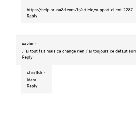
https://help.prusa3d.com/fr/article/support-client_2287
Reply
xavier
•
J' ai tout fait mais ça change rien j' ai toujours ce défaut s
Reply
chrsfldr
•
Idem
Reply