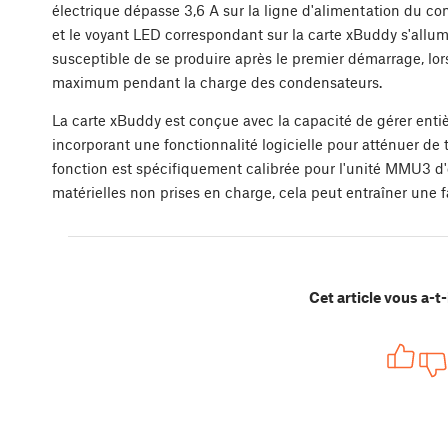
électrique dépasse 3,6 A sur la ligne d'alimentation du co
et le voyant LED correspondant sur la carte xBuddy s'allum
susceptible de se produire après le premier démarrage, lo
maximum pendant la charge des condensateurs.
La carte xBuddy est conçue avec la capacité de gérer enti
incorporant une fonctionnalité logicielle pour atténuer de 
fonction est spécifiquement calibrée pour l'unité MMU3 d'
matérielles non prises en charge, cela peut entraîner une f
Cet article vous a-t-i