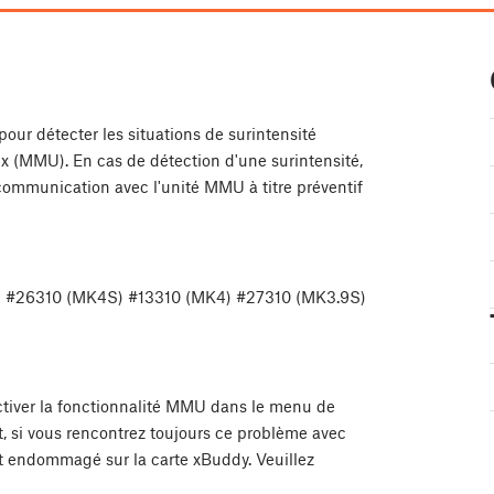
ur détecter les situations de surintensité
ux (MMU). En cas de détection d'une surintensité,
communication avec l'unité MMU à titre préventif
) #26310 (MK4S) #13310 (MK4) #27310 (MK3.9S)
ctiver la fonctionnalité MMU dans le menu de
 si vous rencontrez toujours ce problème avec
t endommagé sur la carte xBuddy. Veuillez