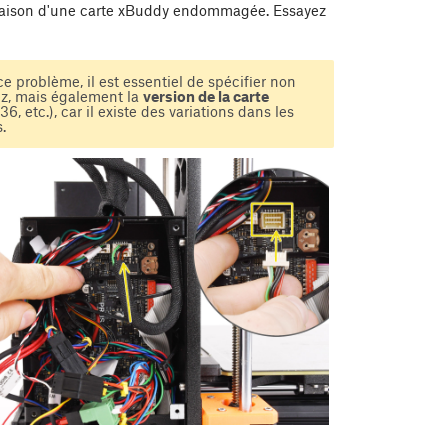
n raison d'une carte xBuddy endommagée. Essayez
e problème, il est essentiel de spécifier non
sez, mais également la
version de la carte
6, etc.), car il existe des variations dans les
.