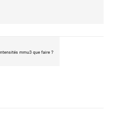
urintensités mmu3 que faire ?