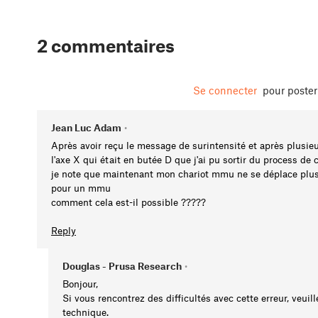
2 commentaires
Se connecter
pour poste
Jean Luc Adam
•
Après avoir reçu le message de surintensité et après plusieu
l'axe X qui était en butée D que j'ai pu sortir du process de c
je note que maintenant mon chariot mmu ne se déplace plus 
pour un mmu
comment cela est-il possible ?????
Reply
Douglas - Prusa Research
•
Bonjour,
Si vous rencontrez des difficultés avec cette erreur, veuill
technique.