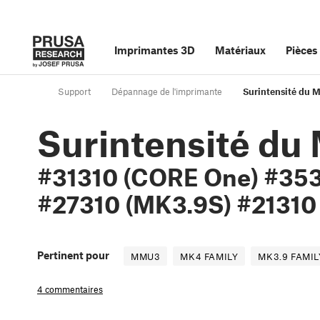
Imprimantes 3D
Matériaux
Pièces
Support
Dépannage de l'imprimante
Surintensité du 
Surintensité d
#31310 (CORE One) #353
#27310 (MK3.9S) #21310
Pertinent pour
MMU3
MK4 FAMILY
MK3.9 FAMIL
4 commentaires