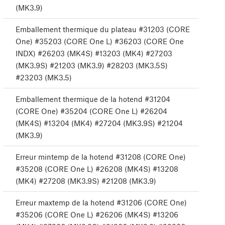
(MK3.9)
Emballement thermique du plateau #31203 (CORE
One) #35203 (CORE One L) #36203 (CORE One
INDX) #26203 (MK4S) #13203 (MK4) #27203
(MK3.9S) #21203 (MK3.9) #28203 (MK3.5S)
#23203 (MK3.5)
Emballement thermique de la hotend #31204
(CORE One) #35204 (CORE One L) #26204
(MK4S) #13204 (MK4) #27204 (MK3.9S) #21204
(MK3.9)
Erreur mintemp de la hotend #31208 (CORE One)
#35208 (CORE One L) #26208 (MK4S) #13208
(MK4) #27208 (MK3.9S) #21208 (MK3.9)
Erreur maxtemp de la hotend #31206 (CORE One)
#35206 (CORE One L) #26206 (MK4S) #13206