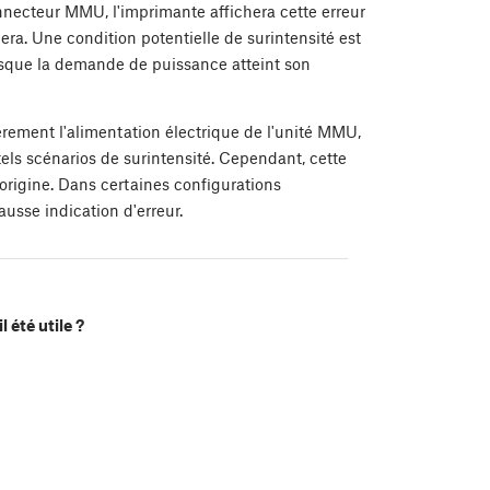
nnecteur MMU, l'imprimante affichera cette erreur
era. Une condition potentielle de surintensité est
rsque la demande de puissance atteint son
èrement l'alimentation électrique de l'unité MMU,
tels scénarios de surintensité. Cependant, cette
origine. Dans certaines configurations
ausse indication d'erreur.
l été utile ?