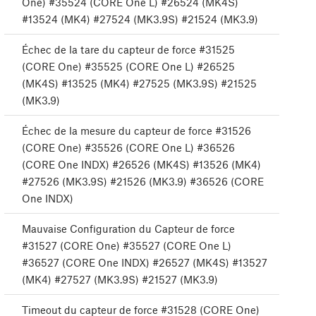
One) #35524 (CORE One L) #26524 (MK4S)
#13524 (MK4) #27524 (MK3.9S) #21524 (MK3.9)
Échec de la tare du capteur de force #31525
(CORE One) #35525 (CORE One L) #26525
(MK4S) #13525 (MK4) #27525 (MK3.9S) #21525
(MK3.9)
Échec de la mesure du capteur de force #31526
(CORE One) #35526 (CORE One L) #36526
(CORE One INDX) #26526 (MK4S) #13526 (MK4)
#27526 (MK3.9S) #21526 (MK3.9) #36526 (CORE
One INDX)
Mauvaise Configuration du Capteur de force
#31527 (CORE One) #35527 (CORE One L)
#36527 (CORE One INDX) #26527 (MK4S) #13527
(MK4) #27527 (MK3.9S) #21527 (MK3.9)
Timeout du capteur de force #31528 (CORE One)