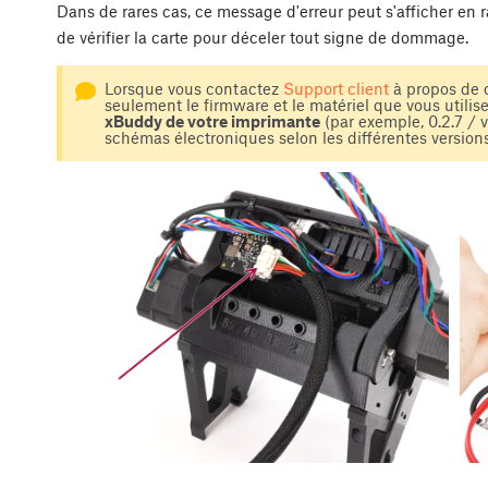
Dans de rares cas, ce message d'erreur peut s'afficher e
de vérifier la carte pour déceler tout signe de dommage.
Lorsque vous contactez
Support client
à propos de c
seulement le firmware et le matériel que vous utili
xBuddy de votre imprimante
(par exemple, 0.2.7 / v3
schémas électroniques selon les différentes versions