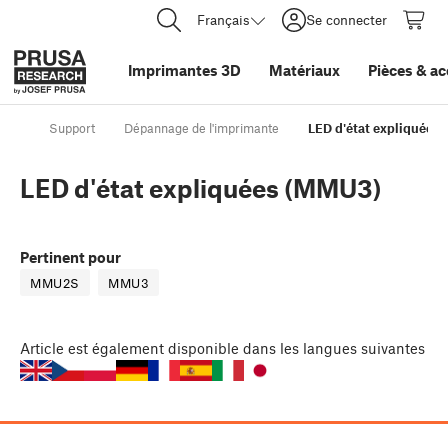
Français
Se connecter
Imprimantes 3D
Matériaux
Pièces
&
ac
Support
Dépannage de l'imprimante
LED d'état expliquées
LED d'état expliquées (MMU3)
Pertinent pour
MMU2S
MMU3
Article
est également disponible dans les langues suivantes