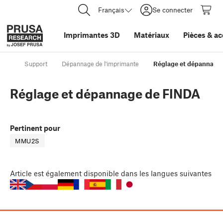
Français
Se connecter
Imprimantes 3D
Matériaux
Pièces
&
ac
Support
Dépannage de l'imprimante
Réglage et dépannage
Réglage et dépannage de FINDA
Pertinent pour
MMU2S
Article
est également disponible dans les langues suivantes