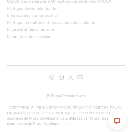
Conditions Générales d'Utilisation des sites web PRUSA
Politique de confidentialité
Informations sur les cookies
Politique de traitement des réclamations clients
Page d'état des sites web
Paramètres des cookies
© Prusa Research a.s.
JOSEF PRUSA®, PRUSA RESEARCH®, PRUSA POLYMERS®, PRUSA
ORANGE®, PRUSA 3D ® ET PRUSAMENT® sont des marques
déposées de Prusa Development a.s. utilisées par Prusa Research a.s.
sous licence de Prusa Development a.s.