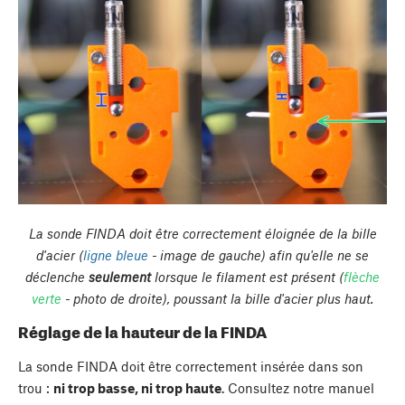
La sonde FINDA doit être correctement éloignée de la bille
d'acier (
ligne bleue
- image de gauche) afin qu'elle ne se
déclenche
seulement
lorsque le filament est présent (
flèche
verte
- photo de droite), poussant la bille d'acier plus haut.
Réglage de la hauteur de la FINDA
La sonde FINDA doit être correctement insérée dans son
trou :
ni trop basse, ni trop haute
. Consultez notre manuel