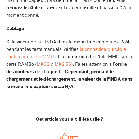
menu Info capteur. La valeur de la FINDA doit être 1. Puis
remuez le câble
et voyez si la valeur oscille et passe à 0 à un
moment donné.
Câblage
Si la valeur de la FINDA dans le menu Info capteur est
N/A
pendant les tests manuels, vérifiez
la connexion du câble
sur la carte mère MMU
et la connexion du câble MMU sur la
carte RAMBo (
MK3S
/
MK2.5S
). Faites attention à l'
ordre
des couleurs
de chaque fil.
Cependant, pendant le
chargement et le déchargement, la valeur de la FINDA dans
le menu Info capteur sera à N/A.
Cet article vous a-t-il été utile ?