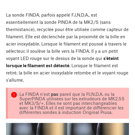
La sonde FINDA, parfois appelé F.I.N.D.A., est
essentiellement la sonde PINDA de la MK2/S (sans
thermistance), recyclée pour être utilisée comme capteur de
filament. Elle est déclenchée par la proximité de la bille en
acier inoxydable. Lorsque le filament est poussé à travers le
sélecteur, il soulève la bille vers la FINDA. Il y a un petit
voyant LED rouge sur le dessus de la sonde qui
s'éteint
lorsque le filament est détecté
. Lorsque le filament est
retiré, la bille en acier inoxydable retombe et le voyant rouge
s'allume.
La FINDA n'est
pas
pareil que la P.I.N.D.A. ou la
SuperPINDA utilisées sur les extrudeurs de MK2.5S
et MK3/S/+. Elles ne sont pas interchangeables
avec la FINDA et il est important de différencier les
différentes sondes à induction Original Prusa.