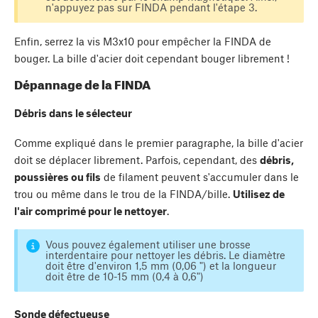
n'appuyez pas sur FINDA pendant l'étape 3.
Enfin, serrez la vis M3x10 pour empêcher la FINDA de
bouger. La bille d'acier doit cependant bouger librement !
Dépannage de la FINDA
Débris dans le sélecteur
Comme expliqué dans le premier paragraphe, la bille d'acier
doit se déplacer librement. Parfois, cependant, des
débris,
poussières ou fils
de filament peuvent s'accumuler dans le
trou ou même dans le trou de la FINDA/bille.
Utilisez de
l'air comprimé pour le nettoyer
.
Vous pouvez également utiliser une brosse
interdentaire pour nettoyer les débris. Le diamètre
doit être d'environ 1,5 mm (0,06 ") et la longueur
doit être de 10-15 mm (0,4 à 0,6")
Sonde défectueuse