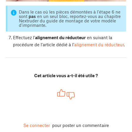
Dans le cas où les pièces démontées à l'étape 6 ne
sont
pas
en un seul bloc, reportez-vous au chapitre
Nextruder du guide de montage de votre modèle
d'imprimante.
Effectuez l'
alignement du réducteur
en suivant la
procédure de l'article dédié à l'
alignement du réducteur
.
Cet article vous a-t-il été utile ?
Se connecter
pour poster un commentaire