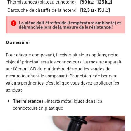
Thermistances (plateau et hotend)
[80 kΩ - 125 kΩ]
Cartouche de chauffe de la hotend
[12,3 Ω - 15,1 Ω]
La pièce doit être froide (température ambiante) et
débranchée lors de la mesure de la résistance !
Où mesurer
Pour chaque composant, il existe plusieurs options, notre
objectif principal sera les connecteurs. La mesure apparaît
sur l'écran LCD du multimètre dès que les sondes de
mesure touchent le composant. Pour obtenir de bonnes
valeurs pertinentes, c'est ici que vous devez appliquer les
sondes :
Thermistances :
inserts métalliques dans les
connecteurs en plastique