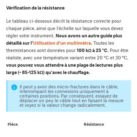
Vérification de la résistance
Le tableau ci-dessous décrit la résistance correcte pour
chaque pièce, ainsi que l'échelle sur laquelle vous devez
régler votre instrument.
Nous avons un autre guide plus
détaillé sur l'
Utilisation d'un multimètre
.
Toutes les
thermistances sont données pour
100 kΩ à 25 °C.
Pour être
réaliste, avec une température variant entre 20 °C et 30
°
C,
vous pouvez vous attendre à une plage de lectures plus
large (~ 85-125 kΩ) qu'avec le chauffage.
Il peut y avoir des micro-fractures dans le câble,
interrompant les connexions uniquement à
certaines positions. Par conséquent, essayez de
déplacer un peu le câble tout en faisant la mesure
et voyez si la valeur change radicalement.
Pièce
Résistance