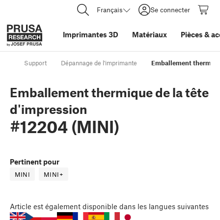
Français
Se connecter
Imprimantes 3D
Matériaux
Pièces
&
ac
Support
Dépannage de l'imprimante
Emballement thermique
Emballement thermique de la tête
d'impression
#12204 (MINI)
Pertinent pour
MINI
MINI+
Article
est également disponible dans les langues suivantes