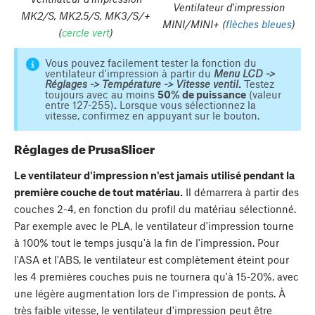
Ventilateur d'impression
MK2/S, MK2.5/S, MK3/S/+
MINI/MINI+ (
flèches bleues
)
(
cercle vert
)
Vous pouvez facilement tester la fonction du
ventilateur d'impression à partir du
Menu LCD ->
Réglages -> Température -> Vitesse ventil
.
Testez
toujours avec au moins
50% de puissance
(valeur
entre 127-255)
.
Lorsque vous sélectionnez la
vitesse, confirmez en appuyant sur le bouton.
Réglages de PrusaSlicer
Le ventilateur d'impression n'est jamais utilisé pendant la
première couche de tout matériau.
Il démarrera à partir des
couches 2-4, en fonction du profil du matériau sélectionné.
Par exemple avec le PLA, le ventilateur d'impression tourne
à 100% tout le temps jusqu'à la fin de l'impression. Pour
l'ASA et l'ABS, le ventilateur est complètement éteint pour
les 4 premières couches puis ne tournera qu'à 15-20%, avec
une légère augmentation lors de l'impression de ponts. À
très faible vitesse, le ventilateur d'impression peut être