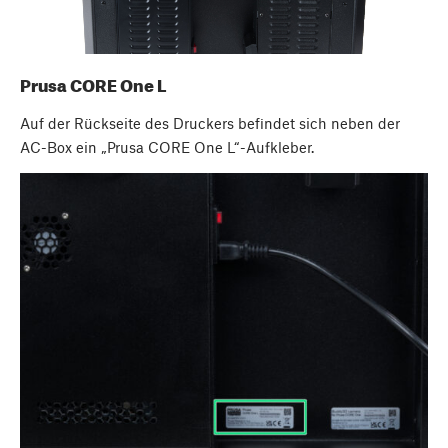
Prusa CORE One L
Auf der Rückseite des Druckers befindet sich neben der
AC-Box ein „Prusa CORE One L“-Aufkleber.