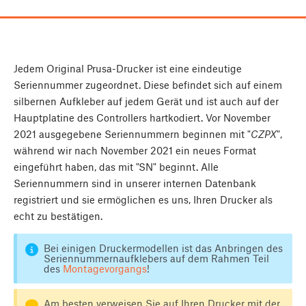
Jedem Original Prusa-Drucker ist eine eindeutige
Seriennummer zugeordnet. Diese befindet sich auf einem
silbernen Aufkleber auf jedem Gerät und ist auch auf der
Hauptplatine des Controllers hartkodiert. Vor November
2021 ausgegebene Seriennummern beginnen mit "
CZPX
",
während wir nach November 2021 ein neues Format
eingeführt haben, das mit "SN" beginnt. Alle
Seriennummern sind in unserer internen Datenbank
registriert und sie ermöglichen es uns, Ihren Drucker als
echt zu bestätigen.
Bei einigen Druckermodellen ist das Anbringen des
Seriennummernaufklebers auf dem Rahmen Teil
des
Montagevorgangs
!
Am besten verweisen Sie auf Ihren Drucker mit der