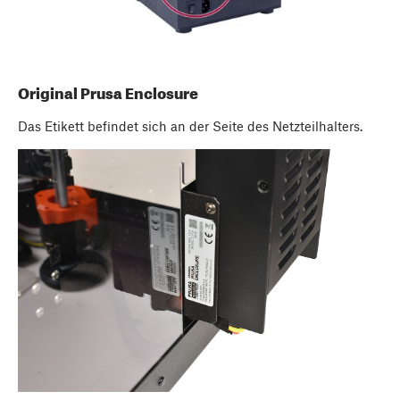
Original Prusa Enclosure
Das Etikett befindet sich an der Seite des Netzteilhalters.