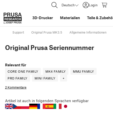
Deutsch
Login
3D-Drucker
Materialien
Teile
&
Zubehö
Support
Original Prusa MK3.5
Allgemeine Informationen
Original Prusa Seriennummer
Relevant für
CORE ONE FAMILY
MK4 FAMILY
MMU FAMILY
PRO FAMILY
MINI FAMILY
+
2 Kommentare
Artikel
ist auch in folgenden Sprachen verfügbar