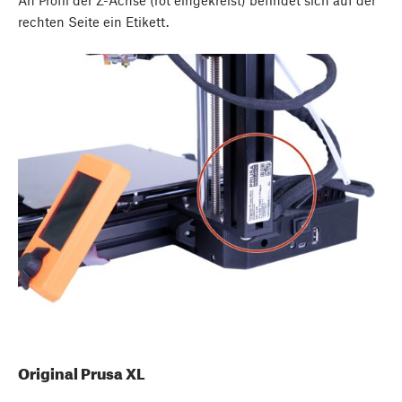
An Profil der Z-Achse (rot eingekreist) befindet sich auf der
rechten Seite ein Etikett.
Original Prusa XL