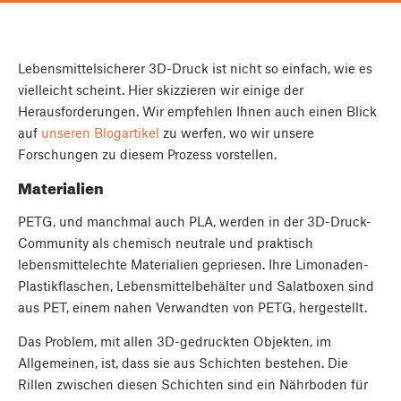
Lebensmittelsicherer 3D-Druck ist nicht so einfach, wie es
vielleicht scheint. Hier skizzieren wir einige der
Herausforderungen. Wir empfehlen Ihnen auch einen Blick
auf
unseren Blogartikel
zu werfen, wo wir unsere
Forschungen zu diesem Prozess vorstellen.
Materialien
PETG, und manchmal auch PLA, werden in der 3D-Druck-
Community als chemisch neutrale und praktisch
lebensmittelechte Materialien gepriesen. Ihre Limonaden-
Plastikflaschen, Lebensmittelbehälter und Salatboxen sind
aus PET, einem nahen Verwandten von PETG, hergestellt.
Das Problem, mit allen 3D-gedruckten Objekten, im
Allgemeinen, ist, dass sie aus Schichten bestehen. Die
Rillen zwischen diesen Schichten sind ein Nährboden für