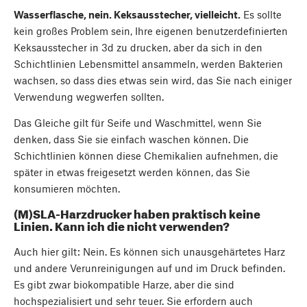
Wasserflasche, nein. Keksausstecher, vielleicht.
Es sollte
kein großes Problem sein, Ihre eigenen benutzerdefinierten
Keksausstecher in 3d zu drucken, aber da sich in den
Schichtlinien Lebensmittel ansammeln, werden Bakterien
wachsen, so dass dies etwas sein wird, das Sie nach einiger
Verwendung wegwerfen sollten.
Das Gleiche gilt für Seife und Waschmittel, wenn Sie
denken, dass Sie sie einfach waschen können. Die
Schichtlinien können diese Chemikalien aufnehmen, die
später in etwas freigesetzt werden können, das Sie
konsumieren möchten.
(M)SLA-Harzdrucker haben praktisch keine
Linien. Kann ich die nicht verwenden?
Auch hier gilt: Nein. Es können sich unausgehärtetes Harz
und andere Verunreinigungen auf und im Druck befinden.
Es gibt zwar biokompatible Harze, aber die sind
hochspezialisiert und sehr teuer. Sie erfordern auch