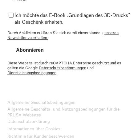
Ich möchte das E-Book „Grundlagen des 3D-Drucks“
als Geschenk erhalten.
Durch Anklicken erklären Sie sich damit einverstanden,
unseren
Newsletter zu erhalten.
Abonnieren
Diese Website ist durch reCAPTCHA Enterprise geschützt und es
gelten die Google
Datenschutzbestimmungen
und
Dienstleistungsbedingungen
.
Allgemeine Geschäftsbedingungen
Allgemeine Geschäfts- und Nutzungsbedingungen für die
PRUSA-Websites
Datenschutzerklärung
Informationen über Cookies
Richtlinie für Kundenbeschwerden