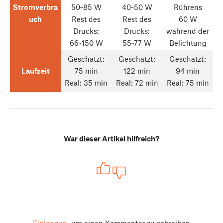
Stromverbra
50~85 W
40~50 W
Rührens
uch
Rest des
Rest des
60 W
Drucks:
Drucks:
während der
66~150 W
55~77 W
Belichtung
Geschätzt:
Geschätzt:
Geschätzt:
Laufzeit
75 min
122 min
94 min
Real: 35 min
Real: 72 min
Real: 75 min
War dieser Artikel hilfreich?
Einloggen
um einen Kommentar zu schreiben