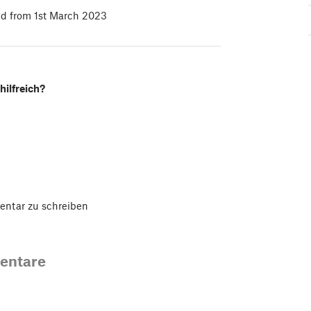
id from 1st March 2023
hilfreich?
ntar zu schreiben
entare