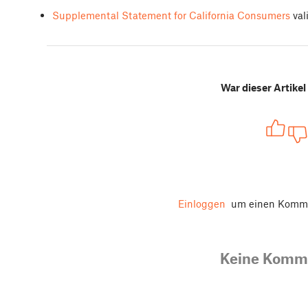
Supplemental Statement for California Consumers
val
War dieser Artikel 
Einloggen
um einen Komme
Keine Komm